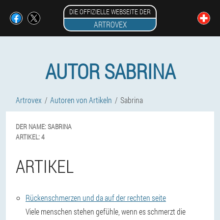
DIE OFFIZIELLE WEBSEITE DER
ARTROVEX
AUTOR SABRINA
Artrovex
Autoren von Artikeln
Sabrina
DER NAME:
SABRINA
ARTIKEL:
4
ARTIKEL
Rückenschmerzen und da auf der rechten seite
Viele menschen stehen gefühle, wenn es schmerzt die