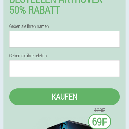
50% RABATT
Geben sie ihren namen
Geben sie ihre telefon
KAUFEN
138₣
69₣