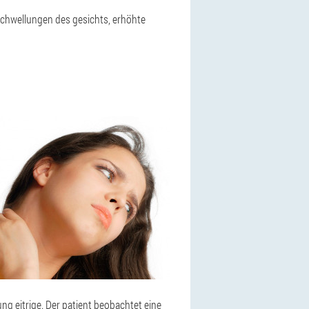
 schwellungen des gesichts, erhöhte
 eitrige. Der patient beobachtet eine