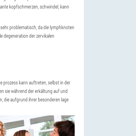
stante kopfschmerzen, schwindel, kann
 sehr problematisch, da die lymphknoten
le degeneration der zervikalen
 prozess kann auftreten, selbst in der
hen sie während der erkältung auf und
n, die aufgrund ihrer besonderen lage