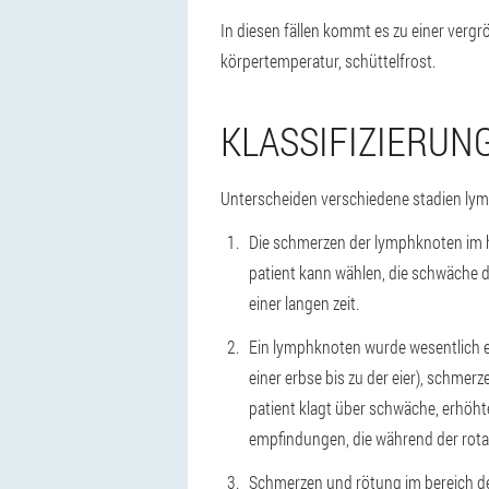
In diesen fällen kommt es zu einer verg
körpertemperatur, schüttelfrost.
KLASSIFIZIERUN
Unterscheiden verschiedene stadien ly
Die schmerzen der lymphknoten im hal
patient kann wählen, die schwäche 
einer langen zeit.
Ein lymphknoten wurde wesentlich er
einer erbse bis zu der eier), schmer
patient klagt über schwäche, erhöh
empfindungen, die während der rota
Schmerzen und rötung im bereich de