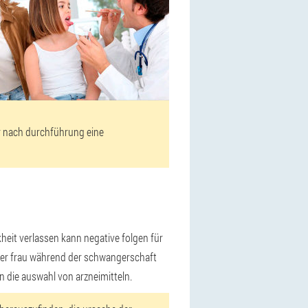
ur nach durchführung eine
it verlassen kann negative folgen für
 der frau während der schwangerschaft
nn die auswahl von arzneimitteln.