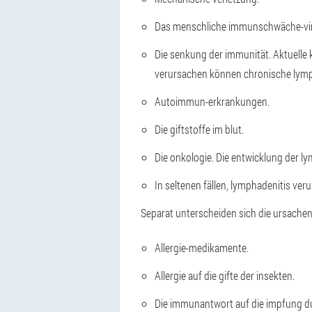
Das menschliche immunschwäche-vi
Die senkung der immunität. Aktuelle k
verursachen können chronische lymp
Autoimmun-erkrankungen.
Die giftstoffe im blut.
Die onkologie. Die entwicklung der l
In seltenen fällen, lymphadenitis ve
Separat unterscheiden sich die ursachen
Allergie-medikamente.
Allergie auf die gifte der insekten.
Die immunantwort auf die impfung d