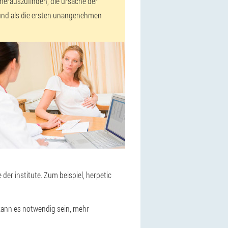
 herauszufinden, die ursache der
und als die ersten unangenehmen
 der institute. Zum beispiel, herpetic
, kann es notwendig sein, mehr