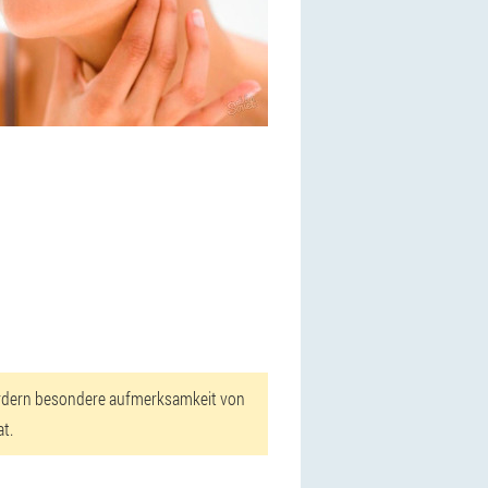
fordern besondere aufmerksamkeit von
at.