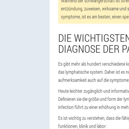
Während der schwangerschaft ist streng 
entzündung, zuweisen, wirksame und s
symptome, ist es am besten, einen spez
DIE WICHTIGSTE
DIAGNOSE DER P
Es gibt mehr als hundert verschiedene kra
das lymphatische system. Daher ist es no
aufmerksamkeit auch auf die symptome 
Heute leichter zugänglich und informative
Definieren sie die größe und form der lymp
infection führt zu einer erhöhung in meh
Es ist wichtig zu verstehen, dass die fäh
funktionen, klinik und labor: