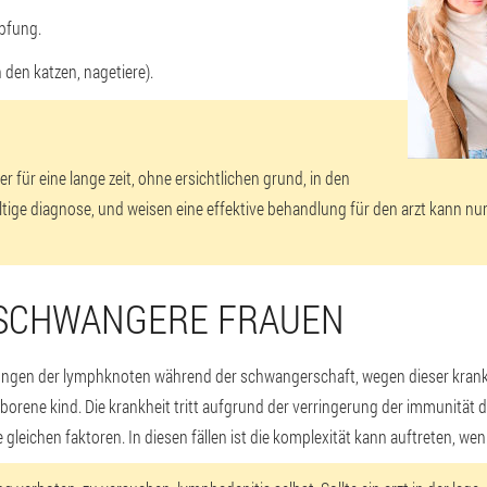
mpfung.
 den katzen, nagetiere).
 für eine lange zeit, ohne ersichtlichen grund, in den
tige diagnose, und weisen eine effektive behandlung für den arzt kann n
 SCHWANGERE FRAUEN
ngen der lymphknoten während der schwangerschaft, wegen dieser krankhe
borene kind. Die krankheit tritt aufgrund der verringerung der immunität
gleichen faktoren. In diesen fällen ist die komplexität kann auftreten, we