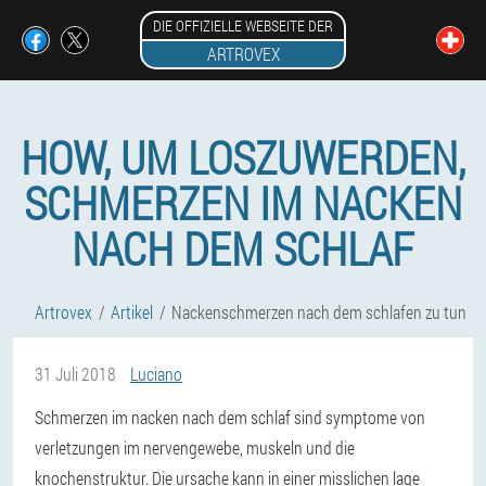
DIE OFFIZIELLE WEBSEITE DER
ARTROVEX
HOW, UM LOSZUWERDEN,
SCHMERZEN IM NACKEN
NACH DEM SCHLAF
Artrovex
Artikel
Nackenschmerzen nach dem schlafen zu tun
31 Juli 2018
Luciano
Schmerzen im nacken nach dem schlaf sind symptome von
verletzungen im nervengewebe, muskeln und die
knochenstruktur. Die ursache kann in einer misslichen lage