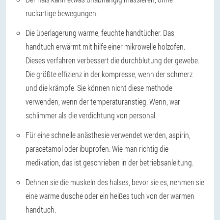
ruckartige bewegungen.
Die überlagerung warme, feuchte handtücher. Das
handtuch erwärmt mit hilfe einer mikrowelle holzofen.
Dieses verfahren verbessert die durchblutung der gewebe.
Die größte effizienz in der kompresse, wenn der schmerz
und die krämpfe. Sie können nicht diese methode
verwenden, wenn der temperaturanstieg. Wenn, war
schlimmer als die verdichtung von personal.
Für eine schnelle anästhesie verwendet werden, aspirin,
paracetamol oder ibuprofen. Wie man richtig die
medikation, das ist geschrieben in der betriebsanleitung.
Dehnen sie die muskeln des halses, bevor sie es, nehmen sie
eine warme dusche oder ein heißes tuch von der warmen
handtuch.