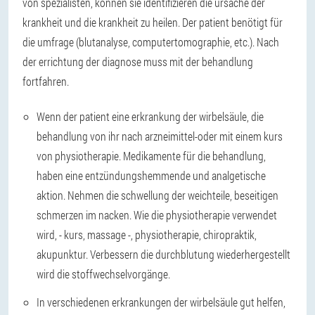
von spezialisten, können sie identifizieren die ursache der
krankheit und die krankheit zu heilen. Der patient benötigt für
die umfrage (blutanalyse, computertomographie, etc.). Nach
der errichtung der diagnose muss mit der behandlung
fortfahren.
Wenn der patient eine erkrankung der wirbelsäule, die
behandlung von ihr nach arzneimittel-oder mit einem kurs
von physiotherapie. Medikamente für die behandlung,
haben eine entzündungshemmende und analgetische
aktion. Nehmen die schwellung der weichteile, beseitigen
schmerzen im nacken. Wie die physiotherapie verwendet
wird, - kurs, massage -, physiotherapie, chiropraktik,
akupunktur. Verbessern die durchblutung wiederhergestellt
wird die stoffwechselvorgänge.
In verschiedenen erkrankungen der wirbelsäule gut helfen,