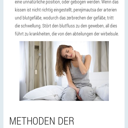
eine unnatürliche position, oder gebogen werden. Wenn das
kissen ist nicht richtig eingestellt, perejimautsa der arterien
und blutgefäße, wodurch das zerbrechen der gefäße, tritt
die schwellung. Stört den blutfluss zu den geweben, all dies
führt zu krankheiten, die von den abteilungen der wirbelsule.
METHODEN DER