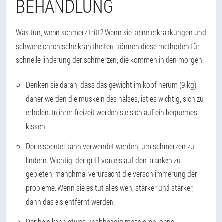
BEHANDLUNG
Was tun, wenn schmerz tritt? Wenn sie keine erkrankungen und
schwere chronische krankheiten, können diese methoden für
schnelle linderung der schmerzen, die kommen in den morgen.
Denken sie daran, dass das gewicht im kopf herum (9 kg),
daher werden die muskeln des halses, ist es wichtig, sich zu
erholen. In ihrer freizeit werden sie sich auf ein bequemes
kissen.
Der eisbeutel kann verwendet werden, um schmerzen zu
lindern. Wichtig: der griff von eis auf den kranken zu
gebieten, manchmal verursacht die verschlimmerung der
probleme. Wenn sie es tut alles weh, stärker und stärker,
dann das eis entfernt werden.
Der hals kann etwas unabhängig massieren, ohne