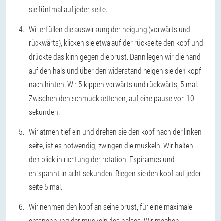
sie fünfmal auf jeder seite.
Wir erfüllen die auswirkung der neigung (vorwärts und
rückwärts), klicken sie etwa auf der rückseite den kopf und
drückte das kinn gegen die brust. Dann legen wir die hand
auf den hals und über den widerstand neigen sie den kopf
nach hinten. Wir 5 kippen vorwärts und rückwärts, 5-mal.
Zwischen den schmuckkettchen, auf eine pause von 10
sekunden.
Wir atmen tief ein und drehen sie den kopf nach der linken
seite, ist es notwendig, zwingen die muskeln. Wir halten
den blick in richtung der rotation. Espiramos und
entspannt in acht sekunden. Biegen sie den kopf auf jeder
seite 5 mal.
Wir nehmen den kopf an seine brust, für eine maximale
entspannung der muskeln des halses. Wir machen