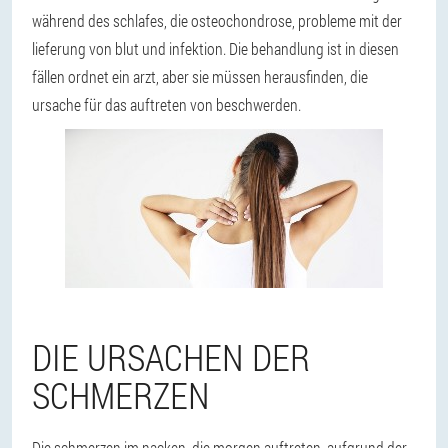
während des schlafes, die osteochondrose, probleme mit der
lieferung von blut und infektion. Die behandlung ist in diesen
fällen ordnet ein arzt, aber sie müssen herausfinden, die
ursache für das auftreten von beschwerden.
DIE URSACHEN DER
SCHMERZEN
Die schmerzen im nacken, die morgen auftreten, aufgrund der