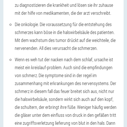
zu diagnostizieren die krankheit und lösen sie ihr zuhause
mit der hilfe von medikamenten, die der arzt verschreibt.
Die onkologie. Die voraussetzung für die entstehung des
schmerzes kann böse in die halswirbelsäule des patienten.
Mit dem wachstum des tumor drückt auf die weichteile, die
nervenenden. All dies verursacht die schmerzen.
Wenn es weh tut der nacken nach dem schlaf, ursache ist
meist ein kreislauf-problem. Auch sind die empfindungen
von schmerz. Die symptome sind in der regel im
zusammenhang mit erkrankungen des nervensystems. Der
schmerz in diesem fall das feuer breitet sich aus, nicht nur
die halswirbelsäule, sondern wirkt sich auch auf den kopf,
die schultern, der erbringt ihre füße. Weniger häufig werden
die gläser unter dem einfluss von druck in den gefäßen tritt
eine zugriffsverletzung lieferung von blut in den hals. Dann