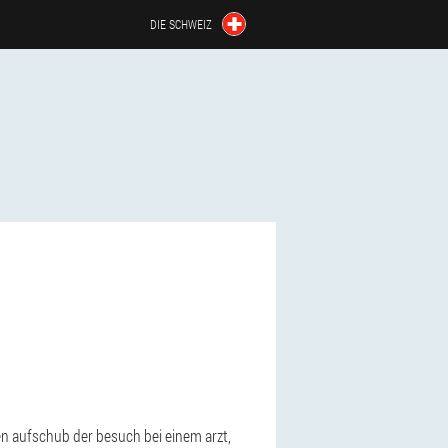
DIE SCHWEIZ
nen aufschub der besuch bei einem arzt,