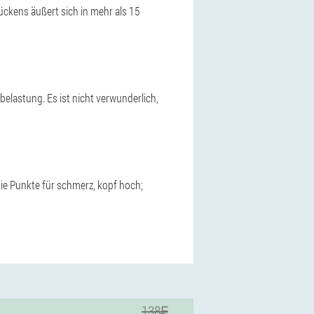
ückens äußert sich in mehr als 15
belastung. Es ist nicht verwunderlich,
ie Punkte für schmerz, kopf hoch;
138₣