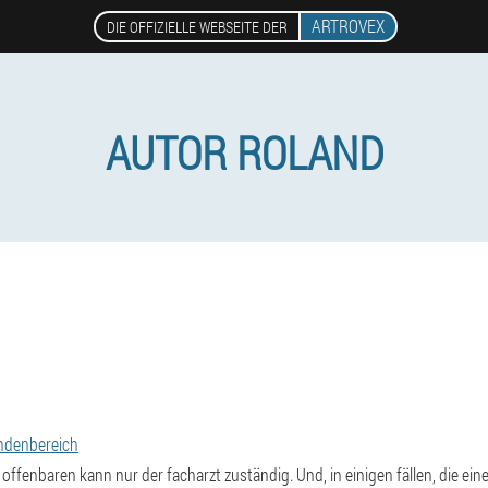
ARTROVEX
DIE OFFIZIELLE WEBSEITE DER
AUTOR ROLAND
ndenbereich
 offenbaren kann nur der facharzt zuständig. Und, in einigen fällen, die ei