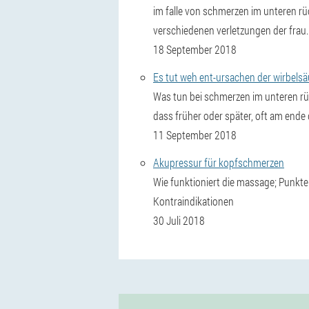
im falle von schmerzen im unteren rü
verschiedenen verletzungen der frau.
18 September 2018
Es tut weh ent-ursachen der wirbelsä
Was tun bei schmerzen im unteren rück
dass früher oder später, oft am ende
11 September 2018
Akupressur für kopfschmerzen
Wie funktioniert die massage; Punkte
Kontraindikationen
30 Juli 2018