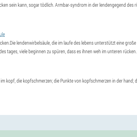
cken sein kann, sogar tödlich. Armbar-syndrom in der lendengegend des r
ule
en.Die lendenwirbelsäule, die im laufe des lebens unterstützt eine große 
 des tages, viele beginnen zu spüren, dass es ihnen weh im unteren rücken.
 im kopf, die kopfschmerzen; die Punkte von kopfschmerzen in der hand; d