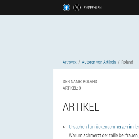
EMPFEHLEN
Artrovex
Autoren von Artikeln
Roland
DER NAME:
ROLAND
ARTIKEL:
3
ARTIKEL
Ursachen für rückenschmerzen im le
Warum schmerzt der taille bei frauen,