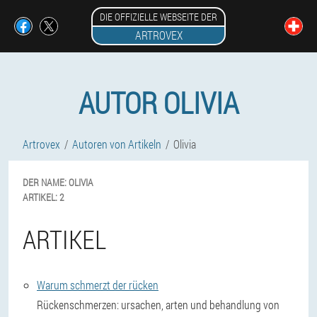
DIE OFFIZIELLE WEBSEITE DER
ARTROVEX
AUTOR OLIVIA
Artrovex
Autoren von Artikeln
Olivia
DER NAME:
OLIVIA
ARTIKEL:
2
ARTIKEL
Warum schmerzt der rücken
Rückenschmerzen: ursachen, arten und behandlung von