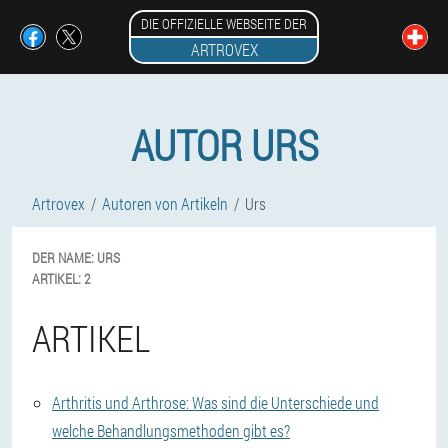
DIE OFFIZIELLE WEBSEITE DER
ARTROVEX
AUTOR URS
Artrovex
Autoren von Artikeln
Urs
DER NAME:
URS
ARTIKEL:
2
ARTIKEL
Arthritis und Arthrose: Was sind die Unterschiede und
welche Behandlungsmethoden gibt es?