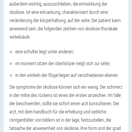
außerdem wichtig, auszuschließen, die entwicklung der
skoliose. Ist eine erkrankung, charakterisiert durch eine
veränderung der körperhaltung, auf der seite. Der patient kann
anwesend sein, die folgenden zeichen von skoliose thorakale
wirbelsäule:
eine schulter liegt unter anderen;
im moment sitzen der oberkörper neigt sich zur seite;
in den winkeln der flügel liegen auf verschiedenen ebenen.
Die symptome der skoliose können sich ein wenig. Der schmerz
in der mitte des rückens ist eines der ersten anzeichen. Im falle
der beschwerden, sollte sie sofort einen arzt konsultieren. Der
arzt, mit dem handbuch für die erhebung und seitliche
röntgenbilder von bildern ist in der lage, festzustellen, die
tatsache der anwesenheit von skoliose, ihre form und der grad