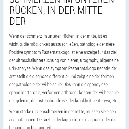
RÜCKEN, IN DER MITTE
DER
Wenn der schmerz im unteren rücken, in der mitte, ist es
wichtig, die möglichkeit auszuschließen, pathologie der niere.
Positive symptom Pasternatskogo ist eine anzeige für das ziel
der ultraschalluntersuchung von nieren, urography, allgemeine
urin-analyse. Wenn das symptom Pasternatskogo negativ, der
arzt stellt die diagnose differential-und zeigt eine der formen
der pathologie der wirbelsäule. Dies kann die spondylose,
spondiloarthrosis, verformen arthrose - kosten-der wirbelsäule,
der gelenke, der osteochondrose, der krankheit behtereva, etc.
Wenn starke rückenschmerzen in der mitte, müssen sie einen
arzt aufsuchen. Der arzt in der lage sein, die diagnose oder die
behandlung bestandteil.