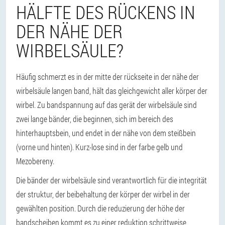
HÄLFTE DES RÜCKENS IN
DER NÄHE DER
WIRBELSÄULE?
Häufig schmerzt es in der mitte der rückseite in der nähe der
wirbelsäule langen band, hält das gleichgewicht aller körper der
wirbel. Zu bandspannung auf das gerät der wirbelsäule sind
zwei lange bänder, die beginnen, sich im bereich des
hinterhauptsbein, und endet in der nähe von dem steißbein
(vorne und hinten). Kurz-lose sind in der farbe gelb und
Mezobereny.
Die bänder der wirbelsäule sind verantwortlich für die integrität
der struktur, der beibehaltung der körper der wirbel in der
gewählten position. Durch die reduzierung der höhe der
bandscheiben kommt es zu einer reduktion schrittweise