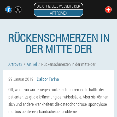
DIE OFFIZIELLE WEBSEITE DER
ARTROVEX
RÜCKENSCHMERZEN IN
DER MITTE DER
Artrovex
Artikel
Rückenschmerzen in der mitte der
29 Januar 2019
Dalibor Farina
Oft, wenn vorwürfe wegen rückenschmerzen in die hälfte der
patienten, zeigt die krümmung der wirbelsäule. Aber sie können
sich und andere krankheiten: die osteochondrose, spondylose,
morbus behtereva, bandscheibenprobleme