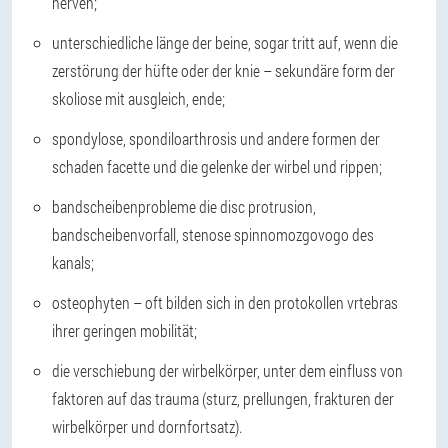
nerven;
unterschiedliche länge der beine, sogar tritt auf, wenn die
zerstörung der hüfte oder der knie – sekundäre form der
skoliose mit ausgleich, ende;
spondylose, spondiloarthrosis und andere formen der
schaden facette und die gelenke der wirbel und rippen;
bandscheibenprobleme die disc protrusion,
bandscheibenvorfall, stenose spinnomozgovogo des
kanals;
osteophyten – oft bilden sich in den protokollen vrtebras
ihrer geringen mobilität;
die verschiebung der wirbelkörper, unter dem einfluss von
faktoren auf das trauma (sturz, prellungen, frakturen der
wirbelkörper und dornfortsatz).