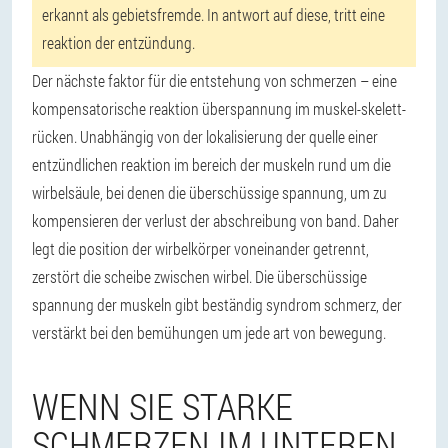
erkannt als gebietsfremde. In antwort auf diese, tritt eine
reaktion der entzündung.
Der nächste faktor für die entstehung von schmerzen – eine
kompensatorische reaktion überspannung im muskel-skelett-
rücken. Unabhängig von der lokalisierung der quelle einer
entzündlichen reaktion im bereich der muskeln rund um die
wirbelsäule, bei denen die überschüssige spannung, um zu
kompensieren der verlust der abschreibung von band. Daher
legt die position der wirbelkörper voneinander getrennt,
zerstört die scheibe zwischen wirbel. Die überschüssige
spannung der muskeln gibt beständig syndrom schmerz, der
verstärkt bei den bemühungen um jede art von bewegung.
WENN SIE STARKE
SCHMERZEN IM UNTEREN