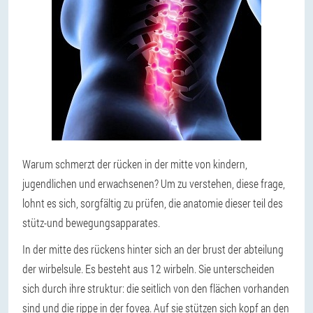
Warum schmerzt der rücken in der mitte von kindern,
jugendlichen und erwachsenen? Um zu verstehen, diese frage,
lohnt es sich, sorgfältig zu prüfen, die anatomie dieser teil des
stütz-und bewegungsapparates.
In der mitte des rückens hinter sich an der brust der abteilung
der wirbelsule. Es besteht aus 12 wirbeln. Sie unterscheiden
sich durch ihre struktur: die seitlich von den flächen vorhanden
sind und die rippe in der fovea. Auf sie stützen sich kopf an den