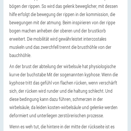
bögen der rippen. So wird das gelenk beweglicher, mit dessen
hilfe erfolgt die bewegung der rippen in der kommission, die
bewegungen mit der atmung. Beim inspirieren von der rippe
bogen machen anheben der oberen und der brustkorb
erweitert. Die mobilität wird gewährleistet intercostales
muskeln und das zwerchfell trennt die brusthöhle von der
bauchhöhle.
An der brust der abteilung der wirbelsule hat physiologische
kurve der buchstabe Mit der sogenannten kyphose. Wenn die
kyphose tritt das gefühl von flachen rücken, wenn verschärft
sich, der rücken wird runder und die haltung schlecht. Und
diese bedingung kann dazu führen, schmerzen in der
wirbelsäule, da leiden kosten-wirbelsäule und gelenke werden
deformiert und unterliegen zerstörerischen prozesse.
Wenn es weh tut, die hintere in der mitte der rückseite ist es