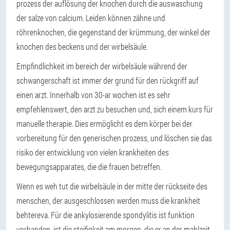
prozess der auflösung der knochen durch die auswaschung
der salze von calcium. Leiden können zähne und
röhrenknochen, die gegenstand der krümmung, der winkel der
knochen des beckens und der wirbelsäule.
Empfindlichkeit im bereich der wirbelsäule während der
schwangerschaft ist immer der grund für den rückgriff auf
einen arzt. Innerhalb von 30-ar wochen ist es sehr
empfehlenswert, den arzt zu besuchen und, sich einem kurs für
manuelle therapie. Dies ermöglicht es dem körper bei der
vorbereitung für den generischen prozess, und löschen sie das
risiko der entwicklung von vielen krankheiten des
bewegungsapparates, die die frauen betreffen.
Wenn es weh tut die wirbelsäule in der mitte der rückseite des
menschen, der ausgeschlossen werden muss die krankheit
behtereva. Für die ankylosierende spondylitis ist funktion
vorhanden, ist die steifigkeit am morgen, die er an der mahlzeit