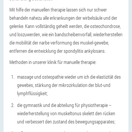
Mit hilfe der manuellen therapie lassen sich nur schwer
behandeln nahezu alle erkrankungen der wirbelsäule und der
gelenke. Kann vollständig geheilt werden, die osteochondrose,
und loszuwerden, wie ein bandscheibenvorfall, wiederherstellen
die mobilität der narbe verformung des muskel-gewebe,
entfernen die entwicklung der spondylitis ankylosans.
Methoden in unserer klinik für manuelle therapie:
massage und osteopathie wieder um ich die elastizität des
gewebes, stärkung der mikrozirkulation der blut-und
lymphflüssigkeit;
die gymnastik und die abteilung für physiotherapie –
wiederherstellung von muskeltonus skelett den rücken
und verbessert den zustand des bewegungsapparates;