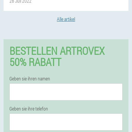
28 Juli 2022
Alle artikel
BESTELLEN ARTROVEX
50% RABATT
Geben sie ihren namen
Geben sie ihre telefon