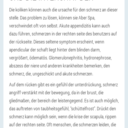
Die koliken können auch die ursache für den schmerz an dieser
stelle. Das problem zu lösen, können sie Aber Spa,
verschwindet oft von selbst. Akute appendizitis kann auch
dazu führen, schmerzen in der rechten seite des benutzers auf
der rückseite. Dieses seltene symptom erscheint, wenn
apendicular der schaft liegt hinter dem blinden darm,
vergrößert, ödematös. Glomerulonephritis, hydronephrose,
abszess der niere und anderen krankheiten bemerken, den
schmerz, die, ungeschickt und akute schmerzen.
Auf dem rücken gibt es ein gefühl der unterdrückung, schmerz
angriff verstärkt mit der bewegung, da in der brust, die
gliedmaßen, der bereich der leistengegend. Es ist auch möglich,
das auftreten von taubheitsgefühl, "schüttelfrost". Drückt den
schmerz kann möglich sein, wenn die krise der scapula, rippen
auf der rechten seite. Oft menschen, die schmerzen leiden, die