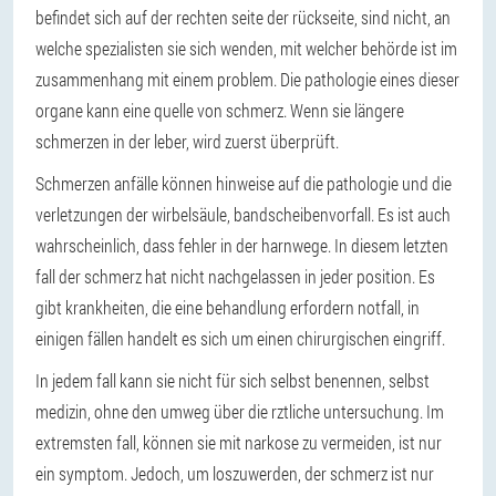
befindet sich auf der rechten seite der rückseite, sind nicht, an
welche spezialisten sie sich wenden, mit welcher behörde ist im
zusammenhang mit einem problem. Die pathologie eines dieser
organe kann eine quelle von schmerz. Wenn sie längere
schmerzen in der leber, wird zuerst überprüft.
Schmerzen anfälle können hinweise auf die pathologie und die
verletzungen der wirbelsäule, bandscheibenvorfall. Es ist auch
wahrscheinlich, dass fehler in der harnwege. In diesem letzten
fall der schmerz hat nicht nachgelassen in jeder position. Es
gibt krankheiten, die eine behandlung erfordern notfall, in
einigen fällen handelt es sich um einen chirurgischen eingriff.
In jedem fall kann sie nicht für sich selbst benennen, selbst
medizin, ohne den umweg über die rztliche untersuchung. Im
extremsten fall, können sie mit narkose zu vermeiden, ist nur
ein symptom. Jedoch, um loszuwerden, der schmerz ist nur