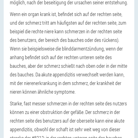
möglich, nach der beseitigung der ursachen seiner entstehung.
Wenn ein organ krank ist, befindet sich auf der rechten seite,
und der schmerz tritt am häufigsten auf der rechten seite, zum
beispiel die rechte niere kann schmerzen in der rechten seite
des benutzers, der bereich des bauches oder des rückens).
Wenn sie beispielsweise die blinddarmentzündung, wenn der
anhang befindet sich auf der rechten unteren seite des
bauches, aber der schmerz schießt nach oben oder in der mitte
des bauches. Da akute appendizitis verwechselt werden kann,
mit der nierenerkrankung in dem schmerz, der krankheit der
nieren können ähnliche symptome.
Starke, fast messer schmerzen in der rechten seite des nutzers
können zu einer obstruktion der gefäße. Der schmerz in der
rechten seite des benutzers auf der oberseite kann eine akute
appendizitis, obwohl der schaft ist sehr weit weg von dieser
strecke der #8212; in der rechten unteren seite des bauches.