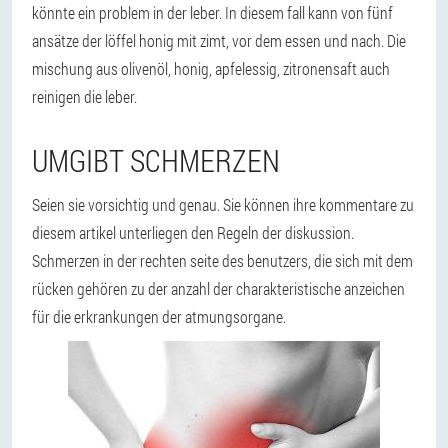
könnte ein problem in der leber. In diesem fall kann von fünf
ansätze der löffel honig mit zimt, vor dem essen und nach. Die
mischung aus olivenöl, honig, apfelessig, zitronensaft auch
reinigen die leber.
UMGIBT SCHMERZEN
Seien sie vorsichtig und genau. Sie können ihre kommentare zu
diesem artikel unterliegen den Regeln der diskussion.
Schmerzen in der rechten seite des benutzers, die sich mit dem
rücken gehören zu der anzahl der charakteristische anzeichen
für die erkrankungen der atmungsorgane.