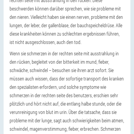
rechten seite mit ausstrahlung in den rücken. Diese
beschwerden können darüber sprechen, wie sie probleme mit
den nieren. Vielleicht haben sie einen nerven, probleme mit den
lungen, der leber, der gallenblase, der bauchspeicheldrüse. Alle
diese krankheiten können zu schlechten ergebnissen führen,
ist nicht ausgeschlossen, auch den tod.
Wenn sie schmerzen in der rechten seite mit ausstrahlung in
den rücken, begleitet von der bitterkeit im mund, fieber,
schwäche, schwindel – besuchen sie ihren arzt sofort. Sie
müssen auch wissen, dass der sofortige transport des kranken
den spezialisten erfordern, und solche symptome wie
schmerzen in der rechten seite des benutzers, erschien sehr
plötzlich und hört nicht auf, die entlang halbe stunde, oder die
verunreinigung von blut im urin. Über die tatsache, dass sie
probleme mit der lunge, sagt auch schwierigkeiten beim atmen,
schwindel, magenverstimmung, fieber, erbrechen. Schmerzen