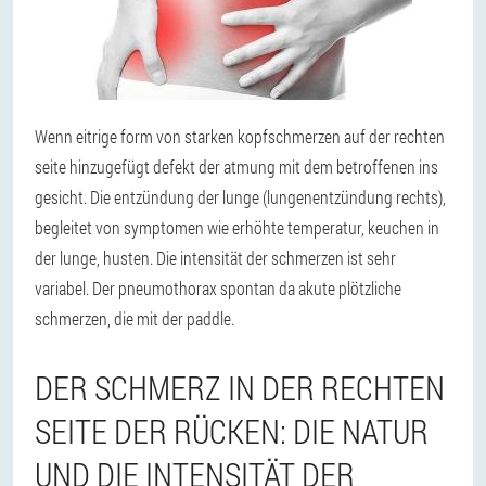
Wenn eitrige form von starken kopfschmerzen auf der rechten
seite hinzugefügt defekt der atmung mit dem betroffenen ins
gesicht. Die entzündung der lunge (lungenentzündung rechts),
begleitet von symptomen wie erhöhte temperatur, keuchen in
der lunge, husten. Die intensität der schmerzen ist sehr
variabel. Der pneumothorax spontan da akute plötzliche
schmerzen, die mit der paddle.
DER SCHMERZ IN DER RECHTEN
SEITE DER RÜCKEN: DIE NATUR
UND DIE INTENSITÄT DER