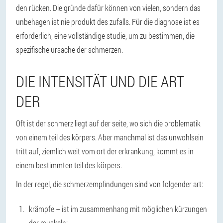
den rücken. Die gründe dafür können von vielen, sondern das
unbehagen ist nie produkt des zufalls. Für die diagnose ist es
erforderlich, eine vollständige studie, um zu bestimmen, die
spezifische ursache der schmerzen.
DIE INTENSITÄT UND DIE ART
DER
Oft ist der schmerz liegt auf der seite, wo sich die problematik
von einem teil des körpers. Aber manchmal ist das unwohlsein
tritt auf, ziemlich weit vom ort der erkrankung, kommt es in
einem bestimmten teil des körpers.
In der regel, die schmerzempfindungen sind von folgender art:
krämpfe – ist im zusammenhang mit möglichen kürzungen
der muskeln;