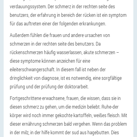
verdauungssystem. Der schmerz in der rechten seite des
benutzers, der erfahrung in bereich der rücken ist ein symptom
für das auftreten einer der folgenden erkrankungen.
Außerdem fühlen die frauen und andere ursachen von
schmerzen in der rechten seite des benutzers. Da
rückenschmerzen häufig wasserlassen, akute schmerzen –
diese symptome können anzeichen für eine
eileiterschwangerschaft. In diesem fall ist neben der
dringlichkeit von diagnose, ist es notwendig, eine sorgfältige
prüfung und der prüfung der doktorarbeit.
Fortgeschrittene erwachsene, frauen, die wissen, dass sie in
diesen schmerz zu gehen, um die medizin beliebt. Ruhe-der
körper wird noch immer gekochte kartoffeln, weißes fleisch. Mit
dieser ernährung schmerzen bald vergehen. Wenn das problem
in der milz, in der hilfe kommt der sud aus hagebutten. Dies