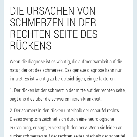
DIE URSACHEN VON
SCHMERZEN IN DER
RECHTEN SEITE DES
RÜCKENS
Wenn die diagnose ist es wichtig, die aufmerksamkeit auf die
natur, der ort des schmerzes. Das genaue diagnose kann nur
ihr arzt. Es ist wichtig zu berücksichtigen, einige faktoren:
1. Der rücken ist der schmerz in der mitte auf der rechten seite,
sagt uns dies über die schweren nieren-krankheit.
2. Der schmerz in den rücken unterhalb der schaufel rechts.
Dieses symptom zeichnet sich durch eine neurologische
erkrankung, er sagt, er verstopft den nerv. Wenn sie leiden an
rückenschmerzen auf der rechten seite unterhalb der schaufel,