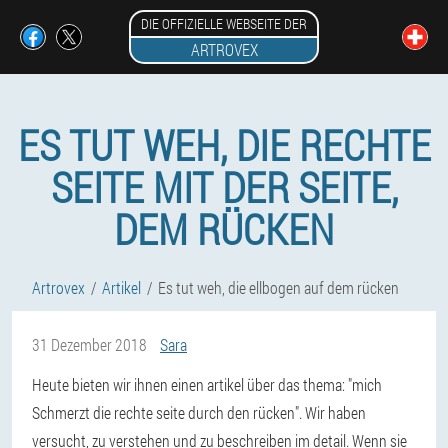
DIE OFFIZIELLE WEBSEITE DER
ARTROVEX
ES TUT WEH, DIE RECHTE
SEITE MIT DER SEITE,
DEM RÜCKEN
Artrovex
Artikel
Es tut weh, die ellbogen auf dem rücken
31 Dezember 2018
Sara
Heute bieten wir ihnen einen artikel über das thema: "mich
Schmerzt die rechte seite durch den rücken". Wir haben
versucht, zu verstehen und zu beschreiben im detail. Wenn sie