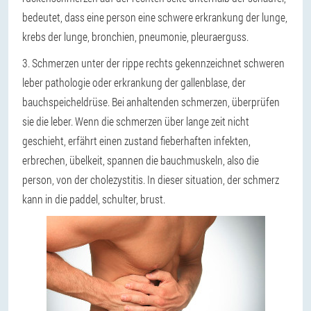
bedeutet, dass eine person eine schwere erkrankung der lunge,
krebs der lunge, bronchien, pneumonie, pleuraerguss.
3. Schmerzen unter der rippe rechts gekennzeichnet schweren
leber pathologie oder erkrankung der gallenblase, der
bauchspeicheldrüse. Bei anhaltenden schmerzen, überprüfen
sie die leber. Wenn die schmerzen über lange zeit nicht
geschieht, erfährt einen zustand fieberhaften infekten,
erbrechen, übelkeit, spannen die bauchmuskeln, also die
person, von der cholezystitis. In dieser situation, der schmerz
kann in die paddel, schulter, brust.