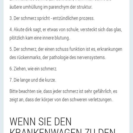
äußere umhüllung im parenchym der struktur.
3. Der schmerz spricht - entzündlichen prozess.
4. Akute dirk sagt, er etwas von schule, versteckt sich das glas,
plötzlich kam eine innere blutung.
5. Der schmerz, der einen schuss funktion ist es, erkrankungen
des rückenmarks, der pathologie des nervensystems.
6. Ziehen, wie ein schmerz.
7. Die lange und die kurze.
Bitte beachten sie, dass jeder schmerz ist sehr gefährlich, es
zeigt an, dass der körper von den schweren verletzungen.
WENN SIE DEN
KRANKENWAGEN ZU DEN