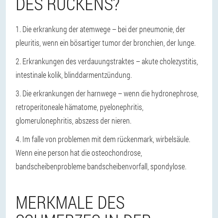
DES RÜCKENS?
1. Die erkrankung der atemwege – bei der pneumonie, der
pleuritis, wenn ein bösartiger tumor der bronchien, der lunge.
2. Erkrankungen des verdauungstraktes – akute cholezystitis,
intestinale kolik, blinddarmentzündung.
3. Die erkrankungen der harnwege – wenn die hydronephrose,
retroperitoneale hämatome, pyelonephritis,
glomerulonephritis, abszess der nieren.
4. Im falle von problemen mit dem rückenmark, wirbelsäule.
Wenn eine person hat die osteochondrose,
bandscheibenprobleme bandscheibenvorfall, spondylose.
MERKMALE DES