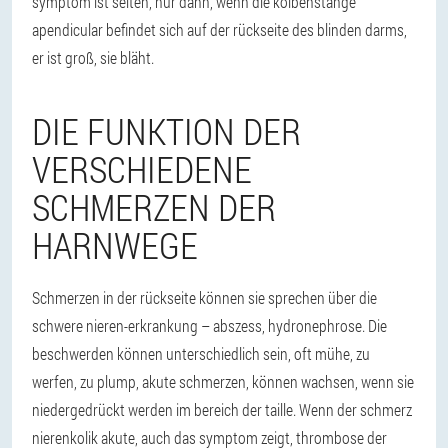
symptom ist selten, nur dann, wenn die kolbenstange
apendicular befindet sich auf der rückseite des blinden darms,
er ist groß, sie bläht.
DIE FUNKTION DER
VERSCHIEDENE
SCHMERZEN DER
HARNWEGE
Schmerzen in der rückseite können sie sprechen über die
schwere nieren-erkrankung – abszess, hydronephrose. Die
beschwerden können unterschiedlich sein, oft mühe, zu
werfen, zu plump, akute schmerzen, können wachsen, wenn sie
niedergedrückt werden im bereich der taille. Wenn der schmerz
nierenkolik akute, auch das symptom zeigt, thrombose der