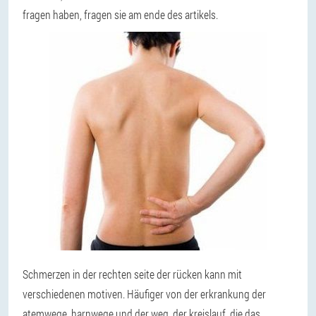
fragen haben, fragen sie am ende des artikels.
Schmerzen in der rechten seite der rücken kann mit
verschiedenen motiven. Häufiger von der erkrankung der
atemwege, harnwege und der weg, der kreislauf, die das