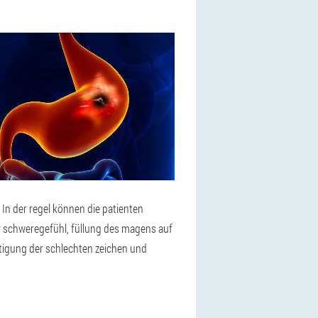
n der regel können die patienten
r schweregefühl, füllung des magens auf
itigung der schlechten zeichen und