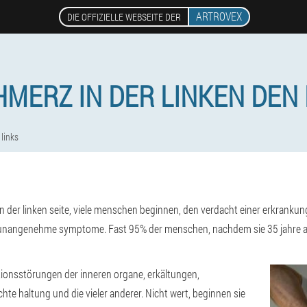
ARTROVEX
DIE OFFIZIELLE WEBSEITE DER
HMERZ IN DER LINKEN DEN
links
der linken seite, viele menschen beginnen, den verdacht einer erkrankung 
 unangenehme symptome. Fast 95% der menschen, nachdem sie 35 jahre al
ktionsstörungen der inneren organe, erkältungen,
e haltung und die vieler anderer. Nicht wert, beginnen sie