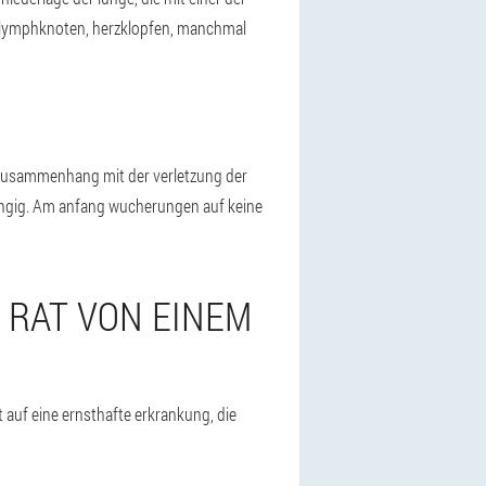
er lymphknoten, herzklopfen, manchmal
m zusammenhang mit der verletzung der
ängig. Am anfang wucherungen auf keine
RAT VON EINEM A
t auf eine ernsthafte erkrankung, die