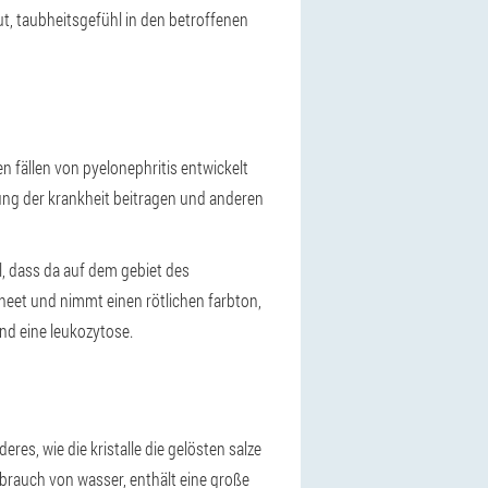
t, taubheitsgefühl in den betroffenen
n fällen von pyelonephritis entwickelt
ung der krankheit beitragen und anderen
, dass da auf dem gebiet des
neet und nimmt einen rötlichen farbton,
und eine leukozytose.
res, wie die kristalle die gelösten salze
rbrauch von wasser, enthält eine große