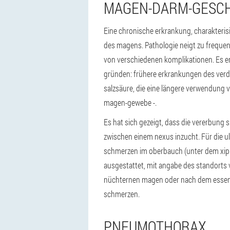
MAGEN-DARM-GESC
Eine chronische erkrankung, charakteris
des magens. Pathologie neigt zu frequent
von verschiedenen komplikationen. Es e
gründen: frühere erkrankungen des verd
salzsäure, die eine längere verwendung
magen-gewebe -.
Es hat sich gezeigt, dass die vererbung sp
zwischen einem nexus inzucht. Für die u
schmerzen im oberbauch (unter dem xiph
ausgestattet, mit angabe des standorts
nüchternen magen oder nach dem essen, e
schmerzen.
PNEUMOTHORAX