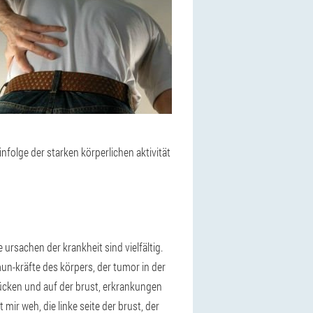
infolge der starken körperlichen aktivität
ursachen der krankheit sind vielfältig.
un-kräfte des körpers, der tumor in der
rücken und auf der brust, erkrankungen
 mir weh, die linke seite der brust, der