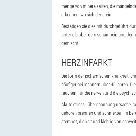
menge von mineralsalzen, die mangelnde a
erkennen, wo sich der stein.
Bestätigen sie dies mit durchgeführt d
unterleib über dem schambein und der ha
gemischt.
HERZINFARKT
Die form der ischämischen krankheit, cha
häufiger bei männern über 45 jahren. Di
rauchen, für die nerven und die psychis
Akute stress - überspannung ursache kan
gehören brennen und schmerzen im bereic
atemnot, die kalt und klebrig von schwei