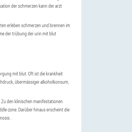
isation der schmerzen kann der arzt
enten erleben schmerzen und brennen im
e der trübung der urin mit blut
ung mit blut. Oft ist die krankheit
hochdruck, übermässiger alkoholkonsum,
. Zu den klinischen manifestationen
ddle-zone. Darüber hinaus erscheint die
nosis .