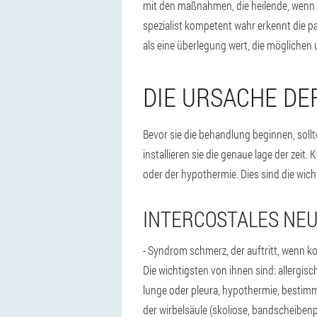
mit den maßnahmen, die heilende, wenn e
spezialist kompetent wahr erkennt die p
als eine überlegung wert, die möglichen 
DIE URSACHE D
Bevor sie die behandlung beginnen, sollt
installieren sie die genaue lage der zeit
oder der hypothermie. Dies sind die wich
INTERCOSTALES NEU
- Syndrom schmerz, der auftritt, wenn ko
Die wichtigsten von ihnen sind: allergi
lunge oder pleura, hypothermie, bestimm
der wirbelsäule (skoliose, bandscheibenpro