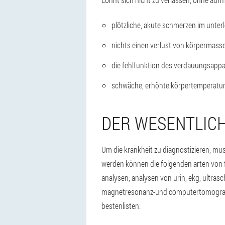
plötzliche, akute schmerzen im unterl
nichts einen verlust von körpermasse
die fehlfunktion des verdauungsappa
schwäche, erhöhte körpertemperatur
DER WESENTLIC
Um die krankheit zu diagnostizieren, mu
werden können die folgenden arten von 
analysen, analysen von urin, ekg, ultrasc
magnetresonanz-und computertomografie,
bestenlisten.