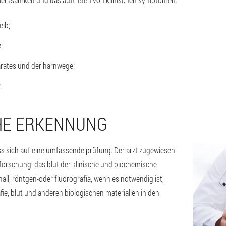
eib;
;
rates und der harnwege;
.
HE ERKENNUNG
ss sich auf eine umfassende prüfung. Der arzt zugewiesen
forschung: das blut der klinische und biochemische
hall, röntgen-oder fluorografía, wenn es notwendig ist,
 blut und anderen biologischen materialien in den