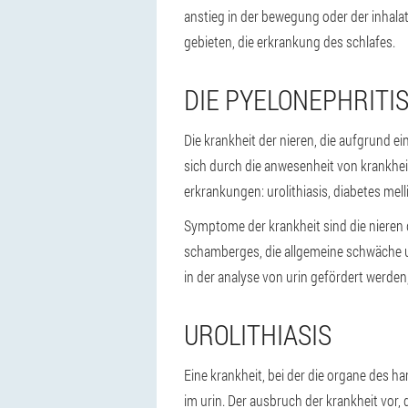
anstieg in der bewegung oder der inhala
gebieten, die erkrankung des schlafes.
DIE PYELONEPHRITI
Die krankheit der nieren, die aufgrund e
sich durch die anwesenheit von krankhei
erkrankungen: urolithiasis, diabetes mel
Symptome der krankheit sind die nieren 
schamberges, die allgemeine schwäche u
in der analyse von urin gefördert werden,
UROLITHIASIS
Eine krankheit, bei der die organe des ha
im urin. Der ausbruch der krankheit vor