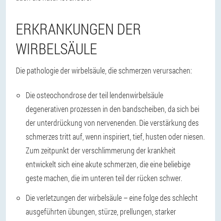
ERKRANKUNGEN DER
WIRBELSÄULE
Die pathologie der wirbelsäule, die schmerzen verursachen:
Die osteochondrose der teil lendenwirbelsäule
degenerativen prozessen in den bandscheiben, da sich bei
der unterdrückung von nervenenden. Die verstärkung des
schmerzes tritt auf, wenn inspiriert, tief, husten oder niesen.
Zum zeitpunkt der verschlimmerung der krankheit
entwickelt sich eine akute schmerzen, die eine beliebige
geste machen, die im unteren teil der rücken schwer.
Die verletzungen der wirbelsäule – eine folge des schlecht
ausgeführten übungen, stürze, prellungen, starker