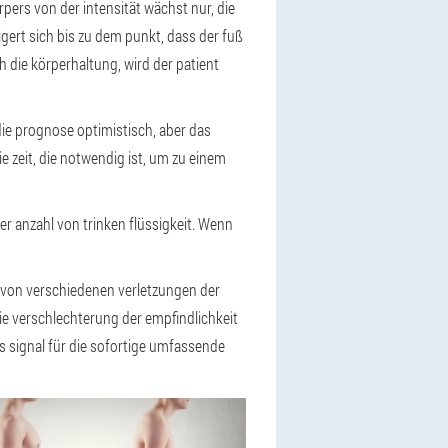
ers von der intensität wächst nur, die
ert sich bis zu dem punkt, dass der fuß
h die körperhaltung, wird der patient
 die prognose optimistisch, aber das
ie zeit, die notwendig ist, um zu einem
r anzahl von trinken flüssigkeit. Wenn
 von verschiedenen verletzungen der
ie verschlechterung der empfindlichkeit
s signal für die sofortige umfassende