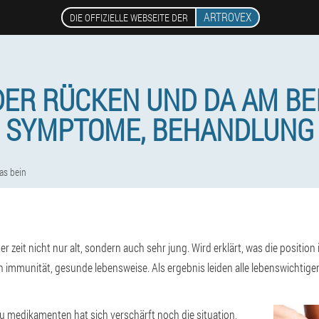
ARTROVEX
DIE OFFIZIELLE WEBSEITE DER
DER RÜCKEN UND DA AM BE
SYMPTOME, BEHANDLUNG
as bein
er zeit nicht nur alt, sondern auch sehr jung. Wird erklärt, was die positio
en immunität, gesunde lebensweise. Als ergebnis leiden alle lebenswichtig
zu medikamenten hat sich verschärft noch die situation,