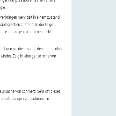
gie.
verbringen mehr zeit in einem zustand
siologischen zustand. In der folge
gnale in das gehirn kommen nicht,
beseitigen sie die ursache des ödems ohne
hwindet. Es gibt eine ganze reihe von
die ursache von schmerz. Sehr oft dieses
e empfindungen von schmerz, in