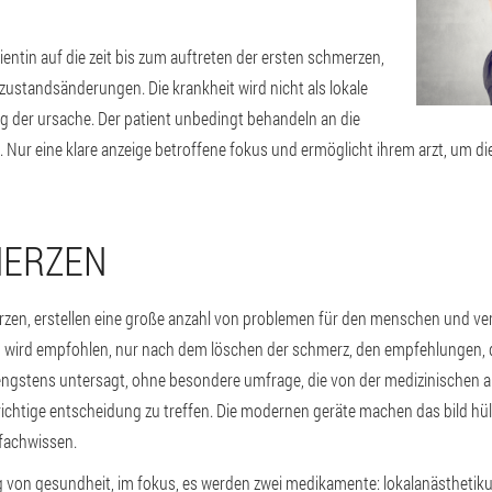
ientin auf die zeit bis zum auftreten der ersten schmerzen,
zustandsänderungen. Die krankheit wird nicht als lokale
g der ursache. Der patient unbedingt behandeln an die
. Nur eine klare anzeige betroffene fokus und ermöglicht ihrem arzt, um d
MERZEN
n, erstellen eine große anzahl von problemen für den menschen und verri
 wird empfohlen, nur nach dem löschen der schmerz, den empfehlungen, d
trengstens untersagt, ohne besondere umfrage, die von der medizinischen a
ichtige entscheidung zu treffen. Die modernen geräte machen das bild hüll
 fachwissen.
ng von gesundheit, im fokus, es werden zwei medikamente: lokalanästheti