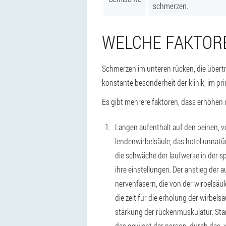
schmerzen.
WELCHE FAKTORE
Schmerzen im unteren rücken, die übertra
konstante besonderheit der klinik, im pri
Es gibt mehrere faktoren, dass erhöhen d
Langen aufenthalt auf den beinen, v
lendenwirbelsäule, das hotel unnatü
die schwäche der laufwerke in der s
ihre einstellungen. Der anstieg de
nervenfasern, die von der wirbelsäu
die zeit für die erholung der wirbelsä
stärkung der rückenmuskulatur. Stark
das gewicht der person, durch das, w