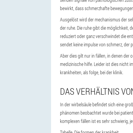
bewirkt, dass schmerzhafte bewegungen, 
Ausgelöst wird der mechanismus der selb
der ruhe. Die ruhe gibt die möglichkeit,
reduziert oder ganz verschwindet die en
sendet keine impulse von schmerz, der 
Aber dies gilt nur in fällen, in denen d
medizinische hilfe. Leider ist dies nicht
krankheiten, als folge, bei der klinik.
DAS VERHÄLTNIS V
In der wirbelsäule befindet sich eine gro
phänomen beobachtet wurde bei patient
komplexen fällen ist es sehr schwierig, 
Tabelle. Die formen der krankheit