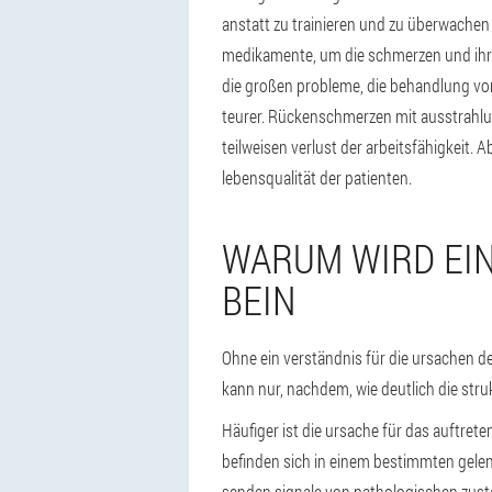
anstatt zu trainieren und zu überwache
medikamente, um die schmerzen und ihre 
die großen probleme, die behandlung von 
teurer. Rückenschmerzen mit ausstrahlun
teilweisen verlust der arbeitsfähigkeit. Ab
lebensqualität der patienten.
WARUM WIRD EI
BEIN
Ohne ein verständnis für die ursachen de
kann nur, nachdem, wie deutlich die stru
Häufiger ist die ursache für das auftret
befinden sich in einem bestimmten gelen
senden signale von pathologischen zustan