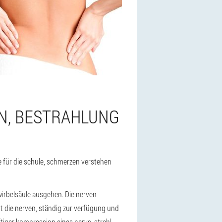
N, BESTRAHLUNG
e für die schule, schmerzen verstehen
 wirbelsäule ausgehen. Die nerven
t die nerven, ständig zur verfügung und
tiger kompression eines nervs, strahl