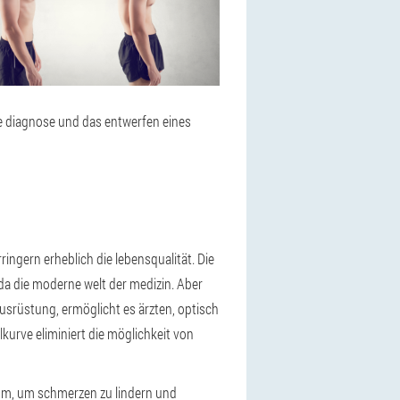
ie diagnose und das entwerfen eines
ngern erheblich die lebensqualität. Die
a die moderne welt der medizin. Aber
usrüstung, ermöglicht es ärzten, optisch
kurve eliminiert die möglichkeit von
kum, um schmerzen zu lindern und