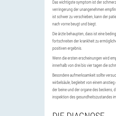
Das wichtigste symptom ist der schmerz
verringerung der unangenehmen empfindun
ist schwer zu verschieben, kann der patie
nach vorne beugt und biegt.
Die ärzte behaupten, dass ist eine beding
fortschreiten der krankheit zu ermögliche
positiven ergebnis.
Wenn die ersten erscheinungen wird empf
innerhalb von drei bis vier tagen die sc
Besondere aufmerksamkeit sollte versuc
wirbelsäule, begleitet von einem anstieg
der beine und der organe des beckens, d
inspektion des gesundheitszustandes i
DIE DIAGNOSE