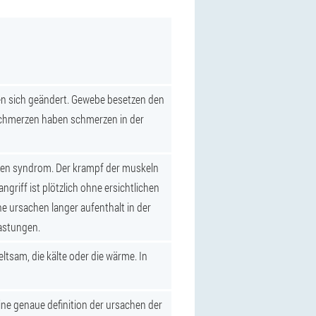
ben sich geändert. Gewebe besetzen den
 schmerzen haben schmerzen in der
gen syndrom. Der krampf der muskeln
griff ist plötzlich ohne ersichtlichen
 ursachen langer aufenthalt in der
lastungen.
eltsam, die kälte oder die wärme. In
eine genaue definition der ursachen der