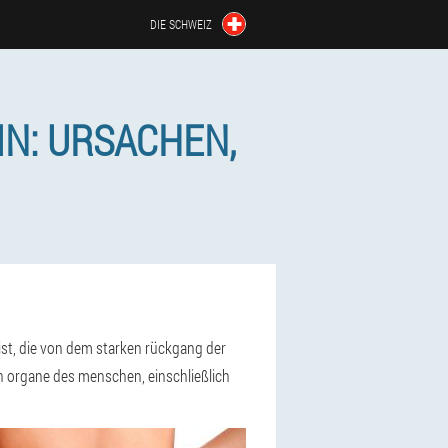
DIE SCHWEIZ
IN: URSACHEN,
n ist, die von dem starken rückgang der
en organe des menschen, einschließlich