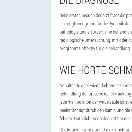
Beim ersten besuch der arzt fragt die pat
ein möglicher grund für die dynamik der 
pathologie und erfordert eine behandlun
radiologische untersuchung, mrt oder ct
programms effektiv für die behandlung.
WIE HÖRTE SCH
Anhaltende oder wiederkehrende schmerze
behandlung der ursache der erkrankung,
jede manipulation der wirbelsäule ist s
beeinträchtigt durch den kamin und die r
fehlern. Natürlich, wenn der arzt hat das
Das kupieren wird nur auf die einrichtu