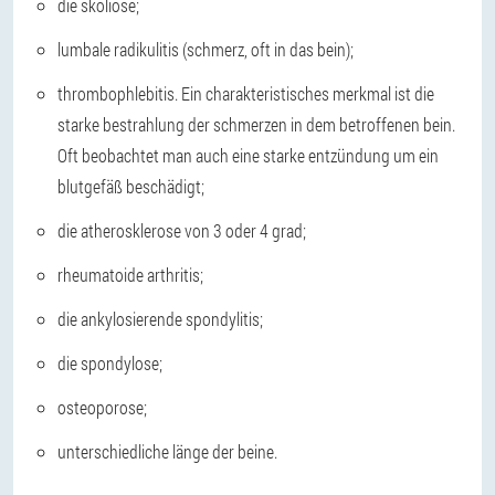
die skoliose;
lumbale radikulitis (schmerz, oft in das bein);
thrombophlebitis. Ein charakteristisches merkmal ist die
starke bestrahlung der schmerzen in dem betroffenen bein.
Oft beobachtet man auch eine starke entzündung um ein
blutgefäß beschädigt;
die atherosklerose von 3 oder 4 grad;
rheumatoide arthritis;
die ankylosierende spondylitis;
die spondylose;
osteoporose;
unterschiedliche länge der beine.