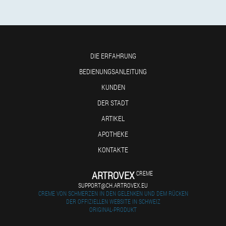
DIE ERFAHRUNG
BEDIENUNGSANLEITUNG
KUNDEN
DER STADT
ARTIKEL
APOTHEKE
KONTAKTE
ARTROVEX
CREME
SUPPORT@CH.ARTROVEX.EU
CREME VON SCHMERZEN IN DEN GELENKEN UND DEM RÜCKEN
DER OFFIZIELLEN WEBSITE IN SCHWEIZ
ORIGINAL-PRODUKT