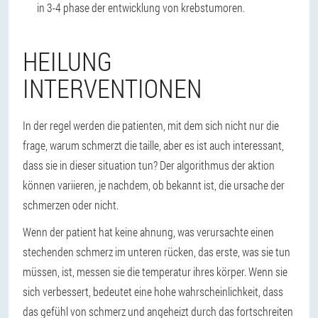
in 3-4 phase der entwicklung von krebstumoren.
HEILUNG
INTERVENTIONEN
In der regel werden die patienten, mit dem sich nicht nur die
frage, warum schmerzt die taille, aber es ist auch interessant,
dass sie in dieser situation tun? Der algorithmus der aktion
können variieren, je nachdem, ob bekannt ist, die ursache der
schmerzen oder nicht.
Wenn der patient hat keine ahnung, was verursachte einen
stechenden schmerz im unteren rücken, das erste, was sie tun
müssen, ist, messen sie die temperatur ihres körper. Wenn sie
sich verbessert, bedeutet eine hohe wahrscheinlichkeit, dass
das gefühl von schmerz und angeheizt durch das fortschreiten