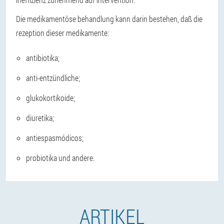
Die medikamentöse behandlung kann darin bestehen, daß die
rezeption dieser medikamente:
antibiotika;
anti-entzündliche;
glukokortikoide;
diuretika;
antiespasmódicos;
probiotika und andere.
ARTIKEL