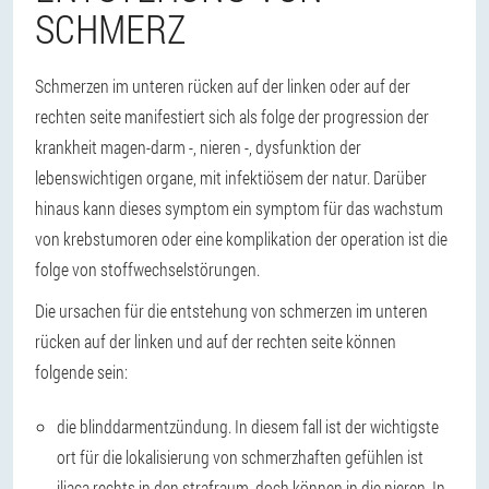
SCHMERZ
Schmerzen im unteren rücken auf der linken oder auf der
rechten seite manifestiert sich als folge der progression der
krankheit magen-darm -, nieren -, dysfunktion der
lebenswichtigen organe, mit infektiösem der natur. Darüber
hinaus kann dieses symptom ein symptom für das wachstum
von krebstumoren oder eine komplikation der operation ist die
folge von stoffwechselstörungen.
Die ursachen für die entstehung von schmerzen im unteren
rücken auf der linken und auf der rechten seite können
folgende sein:
die blinddarmentzündung. In diesem fall ist der wichtigste
ort für die lokalisierung von schmerzhaften gefühlen ist
iliaca rechts in den strafraum, doch können in die nieren. In