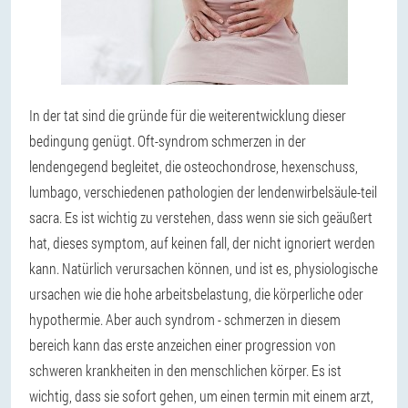
In der tat sind die gründe für die weiterentwicklung dieser
bedingung genügt. Oft-syndrom schmerzen in der
lendengegend begleitet, die osteochondrose, hexenschuss,
lumbago, verschiedenen pathologien der lendenwirbelsäule-teil
sacra. Es ist wichtig zu verstehen, dass wenn sie sich geäußert
hat, dieses symptom, auf keinen fall, der nicht ignoriert werden
kann. Natürlich verursachen können, und ist es, physiologische
ursachen wie die hohe arbeitsbelastung, die körperliche oder
hypothermie. Aber auch syndrom - schmerzen in diesem
bereich kann das erste anzeichen einer progression von
schweren krankheiten in den menschlichen körper. Es ist
wichtig, dass sie sofort gehen, um einen termin mit einem arzt,