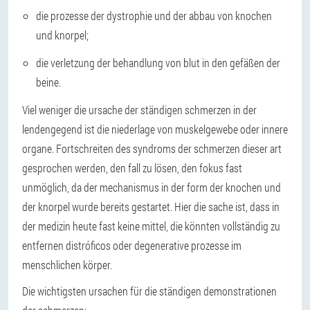
die prozesse der dystrophie und der abbau von knochen
und knorpel;
die verletzung der behandlung von blut in den gefäßen der
beine.
Viel weniger die ursache der ständigen schmerzen in der
lendengegend ist die niederlage von muskelgewebe oder innere
organe. Fortschreiten des syndroms der schmerzen dieser art
gesprochen werden, den fall zu lösen, den fokus fast
unmöglich, da der mechanismus in der form der knochen und
der knorpel wurde bereits gestartet. Hier die sache ist, dass in
der medizin heute fast keine mittel, die könnten vollständig zu
entfernen distróficos oder degenerative prozesse im
menschlichen körper.
Die wichtigsten ursachen für die ständigen demonstrationen