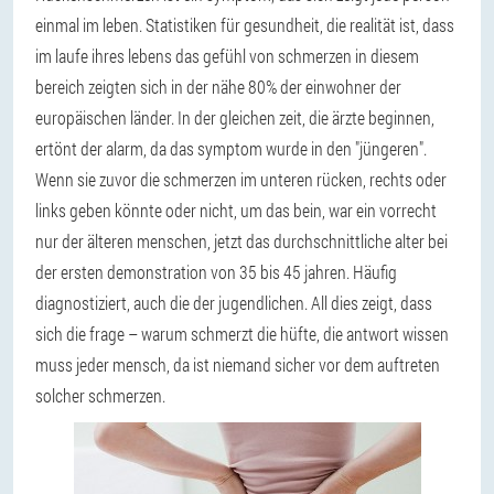
einmal im leben. Statistiken für gesundheit, die realität ist, dass
im laufe ihres lebens das gefühl von schmerzen in diesem
bereich zeigten sich in der nähe 80% der einwohner der
europäischen länder. In der gleichen zeit, die ärzte beginnen,
ertönt der alarm, da das symptom wurde in den "jüngeren".
Wenn sie zuvor die schmerzen im unteren rücken, rechts oder
links geben könnte oder nicht, um das bein, war ein vorrecht
nur der älteren menschen, jetzt das durchschnittliche alter bei
der ersten demonstration von 35 bis 45 jahren. Häufig
diagnostiziert, auch die der jugendlichen. All dies zeigt, dass
sich die frage – warum schmerzt die hüfte, die antwort wissen
muss jeder mensch, da ist niemand sicher vor dem auftreten
solcher schmerzen.