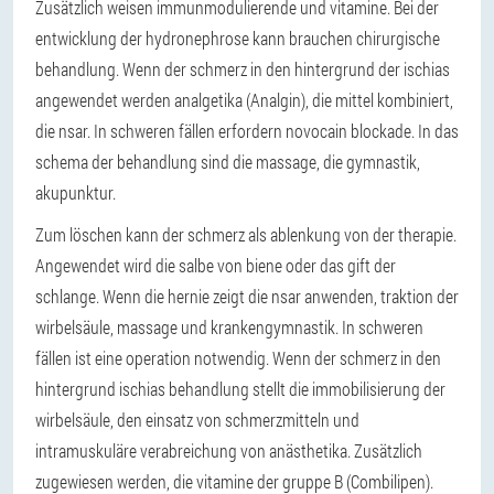
Zusätzlich weisen immunmodulierende und vitamine. Bei der
entwicklung der hydronephrose kann brauchen chirurgische
behandlung. Wenn der schmerz in den hintergrund der ischias
angewendet werden analgetika (Analgin), die mittel kombiniert,
die nsar. In schweren fällen erfordern novocain blockade. In das
schema der behandlung sind die massage, die gymnastik,
akupunktur.
Zum löschen kann der schmerz als ablenkung von der therapie.
Angewendet wird die salbe von biene oder das gift der
schlange. Wenn die hernie zeigt die nsar anwenden, traktion der
wirbelsäule, massage und krankengymnastik. In schweren
fällen ist eine operation notwendig. Wenn der schmerz in den
hintergrund ischias behandlung stellt die immobilisierung der
wirbelsäule, den einsatz von schmerzmitteln und
intramuskuläre verabreichung von anästhetika. Zusätzlich
zugewiesen werden, die vitamine der gruppe B (Combilipen).