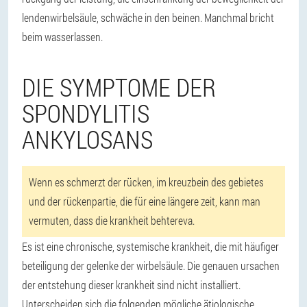
lendenwirbelsäule, schwäche in den beinen. Manchmal bricht
beim wasserlassen.
DIE SYMPTOME DER
SPONDYLITIS
ANKYLOSANS
Wenn es schmerzt der rücken, im kreuzbein des gebietes
und der rückenpartie, die für eine längere zeit, kann man
vermuten, dass die krankheit behtereva.
Es ist eine chronische, systemische krankheit, die mit häufiger
beteiligung der gelenke der wirbelsäule. Die genauen ursachen
der entstehung dieser krankheit sind nicht installiert.
Unterscheiden sich die folgenden mögliche ätiologische