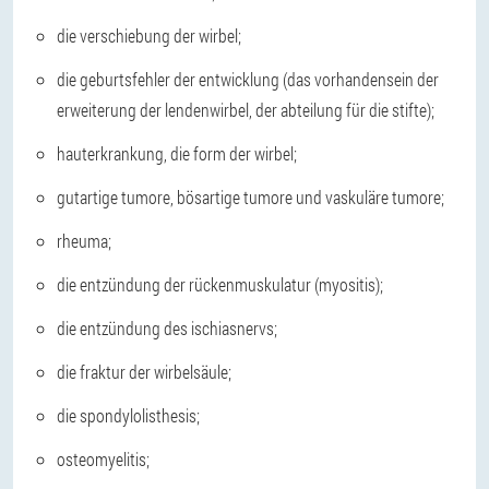
die verschiebung der wirbel;
die geburtsfehler der entwicklung (das vorhandensein der
erweiterung der lendenwirbel, der abteilung für die stifte);
hauterkrankung, die form der wirbel;
gutartige tumore, bösartige tumore und vaskuläre tumore;
rheuma;
die entzündung der rückenmuskulatur (myositis);
die entzündung des ischiasnervs;
die fraktur der wirbelsäule;
die spondylolisthesis;
osteomyelitis;