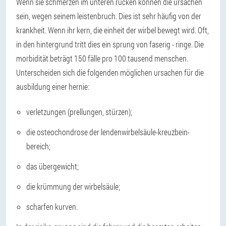
Wenn sie schmerzen im unteren rücken können die ursachen
sein, wegen seinem leistenbruch. Dies ist sehr häufig von der
krankheit. Wenn ihr kern, die einheit der wirbel bewegt wird. Oft,
in den hintergrund tritt dies ein sprung von faserig - ringe. Die
morbidität beträgt 150 fälle pro 100 tausend menschen.
Unterscheiden sich die folgenden möglichen ursachen für die
ausbildung einer hernie:
verletzungen (prellungen, stürzen);
die osteochondrose der lendenwirbelsäule-kreuzbein-
bereich;
das übergewicht;
die krümmung der wirbelsäule;
scharfen kurven.