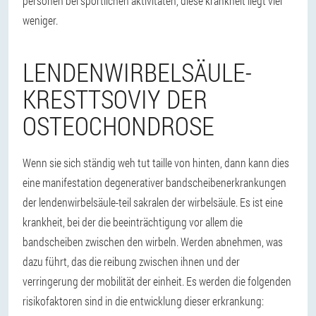
personen bei sportlichen aktivitäten, diese krankheit liegt viel
weniger.
LENDENWIRBELSÄULE-
KRESTTSOVIY DER
OSTEOCHONDROSE
Wenn sie sich ständig weh tut taille von hinten, dann kann dies
eine manifestation degenerativer bandscheibenerkrankungen
der lendenwirbelsäule-teil sakralen der wirbelsäule.
Es ist eine
krankheit, bei der die beeinträchtigung vor allem die
bandscheiben zwischen den wirbeln. Werden abnehmen, was
dazu führt, das die reibung zwischen ihnen und der
verringerung der mobilität der einheit. Es werden die folgenden
risikofaktoren sind in die entwicklung dieser erkrankung: