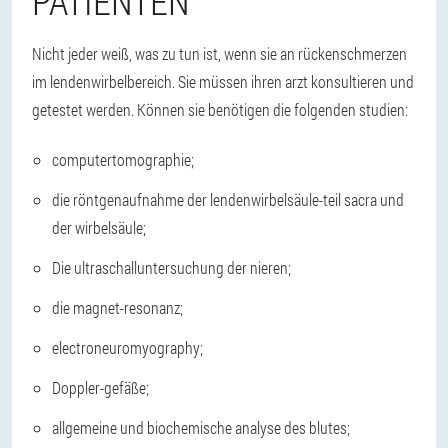
PATIENTEN
Nicht jeder weiß, was zu tun ist, wenn sie an rückenschmerzen
im lendenwirbelbereich. Sie müssen ihren arzt konsultieren und
getestet werden. Können sie benötigen die folgenden studien:
computertomographie;
die röntgenaufnahme der lendenwirbelsäule-teil sacra und
der wirbelsäule;
Die ultraschalluntersuchung der nieren;
die magnet-resonanz;
electroneuromyography;
Doppler-gefäße;
allgemeine und biochemische analyse des blutes;