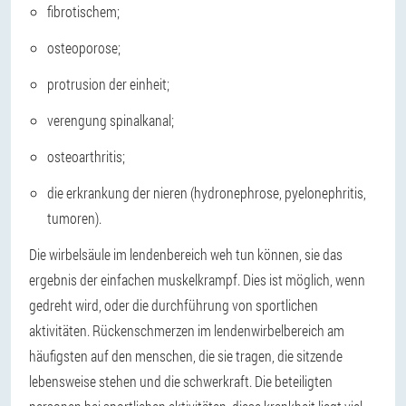
fibrotischem;
osteoporose;
protrusion der einheit;
verengung spinalkanal;
osteoarthritis;
die erkrankung der nieren (hydronephrose, pyelonephritis,
tumoren).
Die wirbelsäule im lendenbereich weh tun können, sie das
ergebnis der einfachen muskelkrampf. Dies ist möglich, wenn
gedreht wird, oder die durchführung von sportlichen
aktivitäten. Rückenschmerzen im lendenwirbelbereich am
häufigsten auf den menschen, die sie tragen, die sitzende
lebensweise stehen und die schwerkraft. Die beteiligten