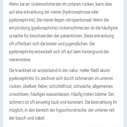
Wenn sie an rückenschmerzen im unteren rücken, kann dies
auf eine erkrankung der nieren (hydronephrose oder
pyelonephritis). Die nieren liegen retroperitoneal. Wenn die
entzündung (pyelonephritis) rückenschmerzen ist die häufigste
ursache für beschwerden der patientinnen. Diese erkrankung
oft offenbart sich die kinder und jugendlichen. Die
pyelonephritis entwickelt sich oft auf dem hintergrund der
nierensteine.
Die krankheit ist ansteckend in der natur. Heller fließt akute
pyelonephritis. Es zeichnet sich durch schmerzen im unteren
rücken, übelkeit, fieber, schüttelfrost, schwäche, allgemeines
unwohlsein, häufiges wasserlassen. Häufig treten ödeme. Der
schmerz ist oft einseitig taub und konstant. Die bestrahlung ihr
möglich, in den bereich der hypochondrische, der unteren teil
der bauch und nabel.