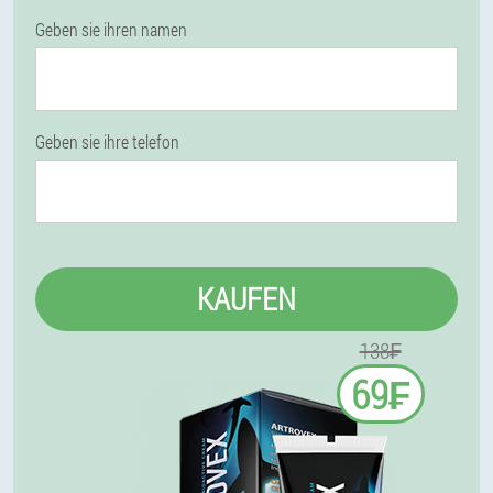
Geben sie ihren namen
Geben sie ihre telefon
KAUFEN
138₣
69₣