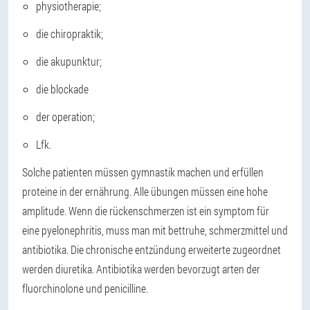
physiotherapie;
die chiropraktik;
die akupunktur;
die blockade
der operation;
Lfk.
Solche patienten müssen gymnastik machen und erfüllen
proteine in der ernährung. Alle übungen müssen eine hohe
amplitude. Wenn die rückenschmerzen ist ein symptom für
eine pyelonephritis, muss man mit bettruhe, schmerzmittel und
antibiotika. Die chronische entzündung erweiterte zugeordnet
werden diuretika. Antibiotika werden bevorzugt arten der
fluorchinolone und penicilline.