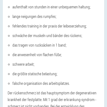
aufenthalt von stunden in einer unbequemen haltung;
lange neigungen des rumpfes;
fehlendes training in der praxis der leibeserziehung;
schwäche der muskeln und bänder des rückens;
das tragen von rucksäcken in 1 band;
die anwesenheit von flachen füße;
schwere arbeit;
die größte statische belastung;
falsche organisation des arbeitsplatzes.
Der rückenschmerz ist das hauptsymptom der degenerativen
krankheit der festplatte. Mit 1 grad der erkrankung-syndrom -
schmerz ist nicht vorhanden. Bei der entwicklung des