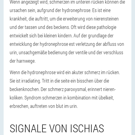
Wenn angezeigt wird, schmerzen im unteren rücken können die
ursachen sein, aufgrund der hydronephrose. Es ist eine
krankheit, die auftritt, um die erweiterung von nierensteinen
und der tassen und des beckens. Oft wird diese pathologie
entwickelt sich bei kleinen kindern. Auf der grundlage der
entwicklung der hydronephrose est verletzung der abfluss von
urin, unsachgemäße bedienung der ventile und der verschluss
der harnwege.
Wenn die hydronephrose wird ein akuter schmerz im rücken.
Sie ist irradiating. Tritt in die seite ein bisschen über die
beckenknochen. Der schmerz paroxysmal, erinnert nieren-
koliken. Syndrom schmerzen in kombination mit übelkeit,
erbrechen, auftreten von blut im urin.
SIGNALE VON ISCHIAS