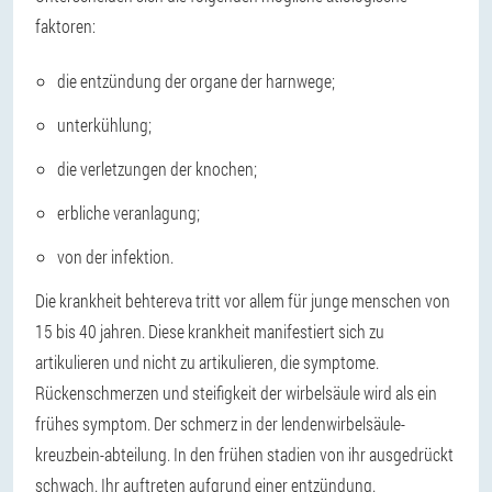
faktoren:
die entzündung der organe der harnwege;
unterkühlung;
die verletzungen der knochen;
erbliche veranlagung;
von der infektion.
Die krankheit behtereva tritt vor allem für junge menschen von
15 bis 40 jahren. Diese krankheit manifestiert sich zu
artikulieren und nicht zu artikulieren, die symptome.
Rückenschmerzen und steifigkeit der wirbelsäule wird als ein
frühes symptom. Der schmerz in der lendenwirbelsäule-
kreuzbein-abteilung. In den frühen stadien von ihr ausgedrückt
schwach. Ihr auftreten aufgrund einer entzündung.