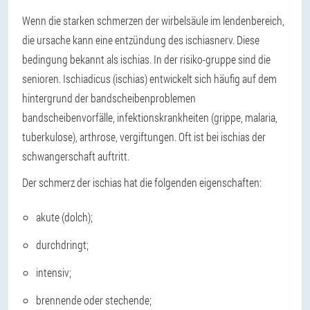
Wenn die starken schmerzen der wirbelsäule im lendenbereich,
die ursache kann eine entzündung des ischiasnerv. Diese
bedingung bekannt als ischias. In der risiko-gruppe sind die
senioren. Ischiadicus (ischias) entwickelt sich häufig auf dem
hintergrund der bandscheibenproblemen
bandscheibenvorfälle, infektionskrankheiten (grippe, malaria,
tuberkulose), arthrose, vergiftungen. Oft ist bei ischias der
schwangerschaft auftritt.
Der schmerz der ischias hat die folgenden eigenschaften:
akute (dolch);
durchdringt;
intensiv;
brennende oder stechende;