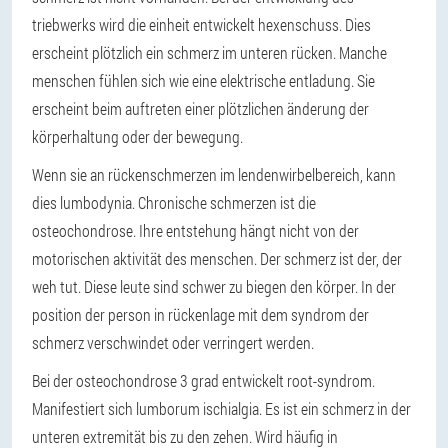
triebwerks wird die einheit entwickelt hexenschuss. Dies
erscheint plötzlich ein schmerz im unteren rücken. Manche
menschen fühlen sich wie eine elektrische entladung. Sie
erscheint beim auftreten einer plötzlichen änderung der
körperhaltung oder der bewegung.
Wenn sie an rückenschmerzen im lendenwirbelbereich, kann
dies lumbodynia. Chronische schmerzen ist die
osteochondrose. Ihre entstehung hängt nicht von der
motorischen aktivität des menschen. Der schmerz ist der, der
weh tut. Diese leute sind schwer zu biegen den körper. In der
position der person in rückenlage mit dem syndrom der
schmerz verschwindet oder verringert werden.
Bei der osteochondrose 3 grad entwickelt root-syndrom.
Manifestiert sich lumborum ischialgia. Es ist ein schmerz in der
unteren extremität bis zu den zehen. Wird häufig in