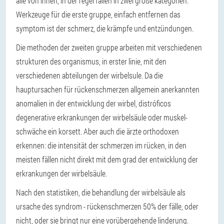
alle von ihnen, in der regel fallen in zwei große kategorien.
Werkzeuge für die erste gruppe, einfach entfernen das
symptom ist der schmerz, die krämpfe und entzündungen.
Die methoden der zweiten gruppe arbeiten mit verschiedenen
strukturen des organismus, in erster linie, mit den
verschiedenen abteilungen der wirbelsule. Da die
hauptursachen für rückenschmerzen allgemein anerkannten
anomalien in der entwicklung der wirbel, distróficos
degenerative erkrankungen der wirbelsäule oder muskel-
schwäche ein korsett. Aber auch die ärzte orthodoxen
erkennen: die intensität der schmerzen im rücken, in den
meisten fällen nicht direkt mit dem grad der entwicklung der
erkrankungen der wirbelsäule.
Nach den statistiken, die behandlung der wirbelsäule als
ursache des syndrom - rückenschmerzen 50% der fälle, oder
nicht, oder sie bringt nur eine vorübergehende linderung.