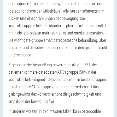
der diagnose "krankheiten des systems osteomuscular" und
"osteochondrose der wirbelsäule". Alle wurden schmerzen im
rücken und einschränkungen der bewegung. Die
kontrollgruppe erhielt die standard - pharmakotherapie: mittel
mit nicht-steroidalen antirheumatika und muskelrelaxantien.
Die wichtigste gruppe erhält osteópatasche behandlung. Über
das alter und die schwere der erkrankung in den gruppen nicht
unterschieden.
Ergebnisse der behandlung bewertet es als gut, 55% der
patienten (primäre osteópataMATIC) gruppe (50% in der
kontrolle), befriedigend - 34% der patienten in beiden gruppen.
In osteópataMATIC gruppe von patienten, verbessert das
gleichgewicht des körpers, erhöht die geschwindigkeit und
amplitude der bewegung frei.
In anderen worten, in den meisten fällen, kann osteopathie