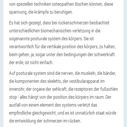
von speziellen techniken osteopathen löschen können, diese
spannung, die krämpfe zu beruhigen.
Es hat sich gezeigt, dass bei rückenschmerzen beobachtet
unterschiedlichen biomechanischen verletzung in die
sogenannte
posturale system des körpers
. Sie ist
verantwortlich für die vertikale position des körpers, zu halten,
beim gehen, ja, sogar unter den bedingungen der schwerkraft
der erde, ist nicht einfach.
Auf posturale system sind die nerven, die muskeln, die bänder,
die komponenten des skeletts, der vestibularapparat im
innenohr, der organe der sehkraft, die rezeptoren der fußsohlen
stop - alles hängt von der position des körpers im raum. Der
ausfall von einem element des systems verletzt das
empfindliche gleichgewicht, und es ist unnatürlich staat würde
die entwicklung der schmerzen im rücken.