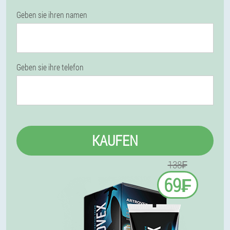
Geben sie ihren namen
Geben sie ihre telefon
KAUFEN
138₣
69₣