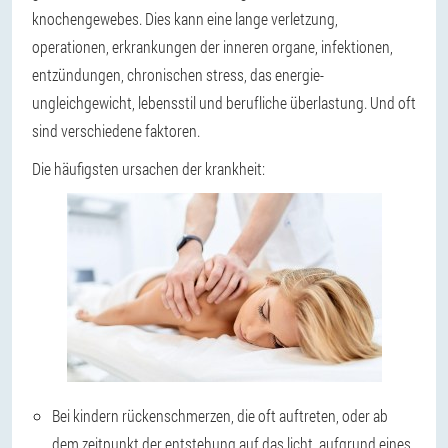
knochengewebes. Dies kann eine lange verletzung,
operationen, erkrankungen der inneren organe, infektionen,
entzündungen, chronischen stress, das energie-
ungleichgewicht, lebensstil und berufliche überlastung. Und oft
sind verschiedene faktoren.
Die häufigsten ursachen der krankheit:
Bei kindern
rückenschmerzen, die oft auftreten, oder ab
dem zeitpunkt der entstehung auf das licht, aufgrund eines