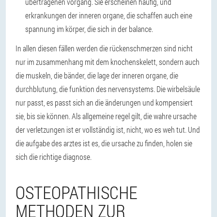
übertragenen vorgang. Sie erscheinen häufig, und
erkrankungen der inneren organe, die schaffen auch eine
spannung im körper, die sich in der balance.
In allen diesen fällen werden die rückenschmerzen sind nicht
nur im zusammenhang mit dem knochenskelett, sondern auch
die muskeln, die bänder, die lage der inneren organe, die
durchblutung, die funktion des nervensystems. Die wirbelsäule
nur passt, es passt sich an die änderungen und kompensiert
sie, bis sie können. Als allgemeine regel gilt,
die wahre ursache
der verletzungen ist er vollständig ist, nicht, wo es weh tut
. Und
die aufgabe des arztes ist es, die ursache zu finden, holen sie
sich die richtige diagnose.
OSTEOPATHISCHE
METHODEN ZUR