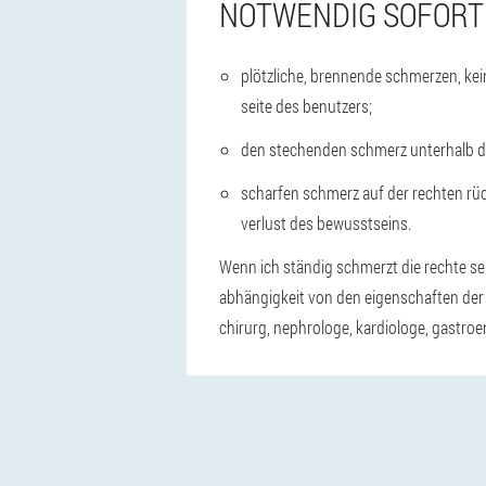
NOTWENDIG SOFORTH
plötzliche, brennende schmerzen, kei
seite des benutzers;
den stechenden schmerz unterhalb de
scharfen schmerz auf der rechten rüc
verlust des bewusstseins.
Wenn ich ständig schmerzt die rechte se
abhängigkeit von den eigenschaften der
chirurg, nephrologe, kardiologe, gastroen