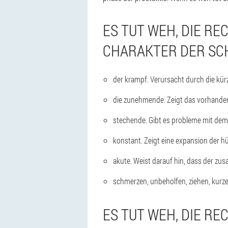
ES TUT WEH, DIE RE
CHARAKTER DER SC
der krampf. Verursacht durch die kür
die zunehmende. Zeigt das vorhande
stechende. Gibt es probleme mit de
konstant. Zeigt eine expansion der h
akute. Weist darauf hin, dass der zu
schmerzen, unbeholfen, ziehen, kurze
ES TUT WEH, DIE RE