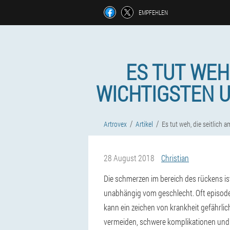
EMPFEHLEN
ES TUT WEH,
WICHTIGSTEN 
Artrovex
Artikel
Es tut weh, die seitlich 
28 August 2018
Christian
Die schmerzen im bereich des rückens ist
unabhängig vom geschlecht. Oft episode i
kann ein zeichen von krankheit gefährlich
vermeiden, schwere komplikationen und 