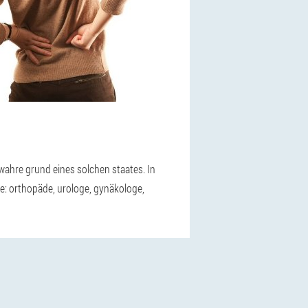
wahre grund eines solchen staates. In
e: orthopäde, urologe, gynäkologe,