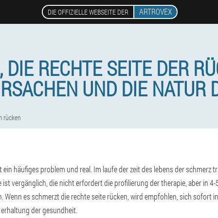
ARTROVEX
DIE OFFIZIELLE WEBSEITE DER
 DIE RECHTE SEITE DER RÜ
URSACHEN UND DIE NATUR 
am rücken
 ein häufiges problem und real. Im laufe der zeit des lebens der schmerz t
st vergänglich, die nicht erfordert die profilierung der therapie, aber in 
. Wenn es schmerzt die rechte seite rücken, wird empfohlen, sich sofort in
erhaltung der gesundheit.