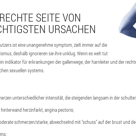
 RECHTE SEITE VON
ICHTIGSTEN URSACHEN
nutzers ist eine unangenehme symptom, zielt immer auf die
ismus, deshalb ignorieren sie ihre unklug. Wenn es weh tut
in indikator für erkrankungen der gallenwege, der harnleiter und der rechte
ichen sexuellen systems.
hmerzen unterschiedlicher intensität, die steigenden langsam in der schulte
 hinterwand herzinfarkt, angina pectoris;
erate schmerzen/starke, abwechselnd mit "schuss" auf der brust und der 
ems: