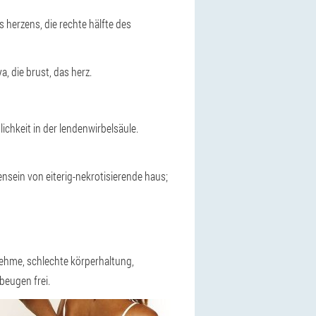
s herzens, die rechte hälfte des
, die brust, das herz.
chkeit in der lendenwirbelsäule.
ensein von eiterig-nekrotisierende haus;
ehme, schlechte körperhaltung,
beugen frei.