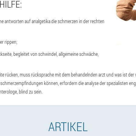
ILFE:
ne antworten auf analgetika die schmerzen in der rechten
r rippen;
kseite, begleitet von schwindel, allgemeine schwäche,
ite rücken, muss rücksprache mit dem behandelnden arzt und was ist der 
 schmerzempfindungen können, erfordern die analyse der spezialisten eng
terologe, blind zu sein.
ARTIKEL