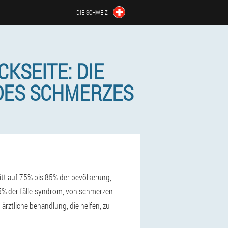
DIE SCHWEIZ
CKSEITE: DIE
DES SCHMERZES
ritt auf 75% bis 85% der bevölkerung,
4-5% der fälle-syndrom, von schmerzen
 ärztliche behandlung, die helfen, zu