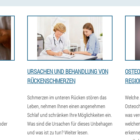
URSACHEN UND BEHANDLUNG VON
OSTEO
RÜCKENSCHMERZEN
REGIO
,
Schmerzen im unteren Rücken stören das
Welche 
Leben, nehmen Ihnen einen angenehmen
Osteoch
Schlaf und schränken Ihre Möglichkeiten ein.
was ver
oder
Was sind die Ursachen für dieses Unbehagen
welchen
und was ist zu tun? Weiter lesen.
erkenn