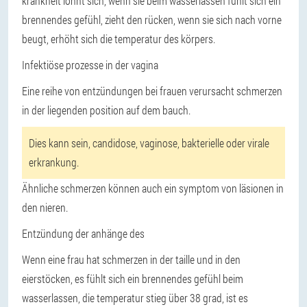
krankheit lohnt sich, wenn sie beim wasserlassen fühlt sich ein
brennendes gefühl, zieht den rücken, wenn sie sich nach vorne
beugt, erhöht sich die temperatur des körpers.
Infektiöse prozesse in der vagina
Eine reihe von entzündungen bei frauen verursacht schmerzen
in der liegenden position auf dem bauch.
Dies kann sein, candidose, vaginose, bakterielle oder virale
erkrankung.
Ähnliche schmerzen können auch ein symptom von läsionen in
den nieren.
Entzündung der anhänge des
Wenn eine frau hat schmerzen in der taille und in den
eierstöcken, es fühlt sich ein brennendes gefühl beim
wasserlassen, die temperatur stieg über 38 grad, ist es