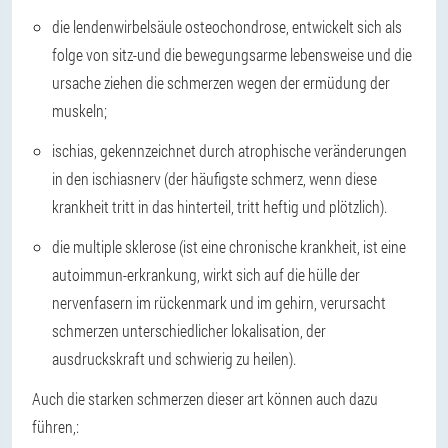
die lendenwirbelsäule osteochondrose, entwickelt sich als
folge von sitz-und die bewegungsarme lebensweise und die
ursache ziehen die schmerzen wegen der ermüdung der
muskeln;
ischias, gekennzeichnet durch atrophische veränderungen
in den ischiasnerv (der häufigste schmerz, wenn diese
krankheit tritt in das hinterteil, tritt heftig und plötzlich).
die multiple sklerose (ist eine chronische krankheit, ist eine
autoimmun-erkrankung, wirkt sich auf die hülle der
nervenfasern im rückenmark und im gehirn, verursacht
schmerzen unterschiedlicher lokalisation, der
ausdruckskraft und schwierig zu heilen).
Auch die starken schmerzen dieser art können auch dazu
führen,: