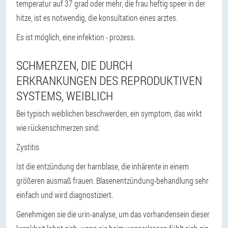
temperatur auf 37 grad oder mehr, die frau heftig speer in der
hitze, ist es notwendig, die konsultation eines arztes.
Es ist möglich, eine infektion - prozess.
SCHMERZEN, DIE DURCH
ERKRANKUNGEN DES REPRODUKTIVEN
SYSTEMS, WEIBLICH
Bei typisch weiblichen beschwerden, ein symptom, das wirkt
wie rückenschmerzen sind:
Zystitis
Ist die entzündung der harnblase, die inhärente in einem
größeren ausmaß frauen. Blasenentzündung-behandlung sehr
einfach und wird diagnostiziert.
Genehmigen sie die urin-analyse, um das vorhandensein dieser