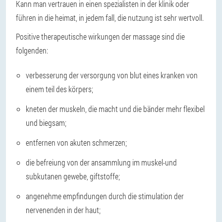
Kann man vertrauen in einen spezialisten in der klinik oder
führen in die heimat, in jedem fall, die nutzung ist sehr wertvoll.
Positive therapeutische wirkungen der massage sind die
folgenden:
verbesserung der versorgung von blut eines kranken von
einem teil des körpers;
kneten der muskeln, die macht und die bänder mehr flexibel
und biegsam;
entfernen von akuten schmerzen;
die befreiung von der ansammlung im muskel-und
subkutanen gewebe, giftstoffe;
angenehme empfindungen durch die stimulation der
nervenenden in der haut;