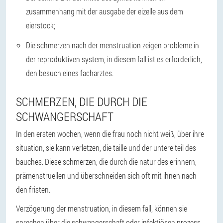
zusammenhang mit der ausgabe der eizelle aus dem
eierstock;
Die schmerzen nach der menstruation zeigen probleme in
der reproduktiven system, in diesem fall ist es erforderlich,
den besuch eines facharztes.
SCHMERZEN, DIE DURCH DIE
SCHWANGERSCHAFT
In den ersten wochen, wenn die frau noch nicht weiß, über ihre
situation, sie kann verletzen, die taille und der untere teil des
bauches. Diese schmerzen, die durch die natur des erinnern,
prämenstruellen und überschneiden sich oft mit ihnen nach
den fristen.
Verzögerung der menstruation, in diesem fall, können sie
sprechen über die schwangerschaft oder infektiösen prozess.