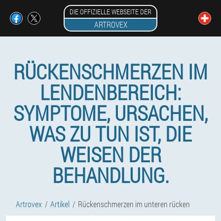
DIE OFFIZIELLE WEBSEITE DER
ARTROVEX
RÜCKENSCHMERZEN IM
LENDENBEREICH:
SYMPTOME, URSACHEN,
WAS ZU TUN IST, DIE
WEISEN DER
BEHANDLUNG.
Artrovex
Artikel
Rückenschmerzen im unteren rücken