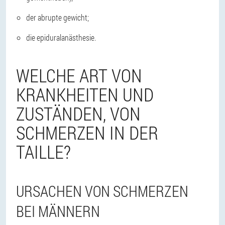
der abrupte gewicht;
die epiduralanästhesie.
WELCHE ART VON
KRANKHEITEN UND
ZUSTÄNDEN, VON
SCHMERZEN IN DER
TAILLE?
URSACHEN VON SCHMERZEN
BEI MÄNNERN