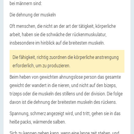
bei männern sind:
Die dehnung der muskeln
Oft menschen, die nicht an der art der tätigkeit, körperliche
arbeit, haben sie die schwäche der rückenmuskulatur,
insbesondere im hinblick auf die breitesten muskeln.
Die fähigkeit, richtig zuordnen die körperliche anstrengung
erforderlich, um zu produzieren.
Beim heben von gewichten ahnungslose person das gesamte
gewicht der wandert in die nieren, und nicht auf den bizeps,
trizeps oder die muskeln des stillens und der division. Die folge
davon ist die dehnung der breitesten muskeln des rückens.
Spannung, schmerz angezeigt wird, und tritt, gehen sie in das
heiße packs, wärmende salben.
Sich zu kennen geben kann, wenn eine lange zeit stehen, und