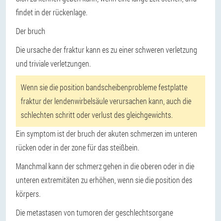
findet in der rückenlage.
Der bruch
Die ursache der fraktur kann es zu einer schweren verletzung
und triviale verletzungen.
Wenn sie die position bandscheibenprobleme festplatte
fraktur der lendenwirbelsäule verursachen kann, auch die
schlechten schritt oder verlust des gleichgewichts.
Ein symptom ist der bruch der akuten schmerzen im unteren
rücken oder in der zone für das steißbein.
Manchmal kann der schmerz gehen in die oberen oder in die
unteren extremitäten zu erhöhen, wenn sie die position des
körpers.
Die metastasen von tumoren der geschlechtsorgane