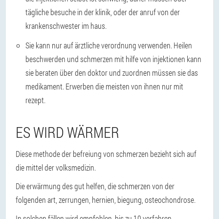
tägliche besuche in der klinik, oder der anruf von der
krankenschwester im haus.
Sie kann nur auf ärztliche verordnung verwenden.
Heilen
beschwerden und schmerzen mit hilfe von injektionen kann
sie beraten über den doktor und zuordnen müssen sie das
medikament. Erwerben die meisten von ihnen nur mit
rezept.
ES WIRD WÄRMER
Diese methode der befreiung von schmerzen bezieht sich auf
die mittel der volksmedizin.
Die erwärmung des gut helfen, die schmerzen von der
folgenden art, zerrungen, hernien, biegung, osteochondrose.
In solchen fällen wird empfohlen, bis zu 10 verfahren.