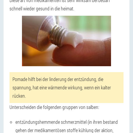
Diese art von medikamenten ist sehr wirksam bei bedarf
schnell wieder gesund in die heimat.
Pomade hilft bei der linderung der entzündung, die
spannung, hat eine wärmende wirkung, wenn ein kalter
rücken.
Unterscheiden die folgenden gruppen von salben:
entzündungshemmende schmerzmittel (in ihren bestand
gehen der medikamentösen stoffe kühlung der aktion,