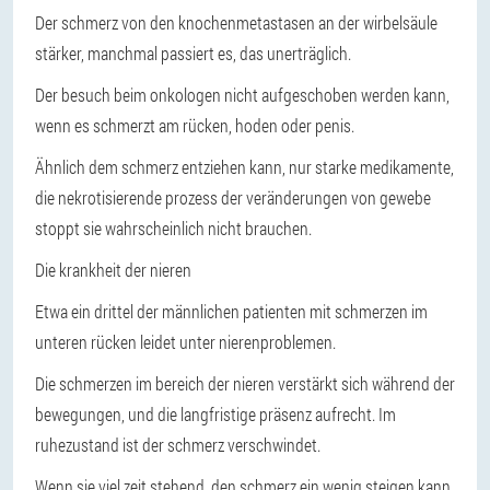
Der schmerz von den knochenmetastasen an der wirbelsäule
stärker, manchmal passiert es, das unerträglich.
Der besuch beim onkologen nicht aufgeschoben werden kann,
wenn es schmerzt am rücken, hoden oder penis.
Ähnlich dem schmerz entziehen kann, nur starke medikamente,
die nekrotisierende prozess der veränderungen von gewebe
stoppt sie wahrscheinlich nicht brauchen.
Die krankheit der nieren
Etwa ein drittel der männlichen patienten mit schmerzen im
unteren rücken leidet unter nierenproblemen.
Die schmerzen im bereich der nieren verstärkt sich während der
bewegungen, und die langfristige präsenz aufrecht. Im
ruhezustand ist der schmerz verschwindet.
Wenn sie viel zeit stehend, den schmerz ein wenig steigen kann.