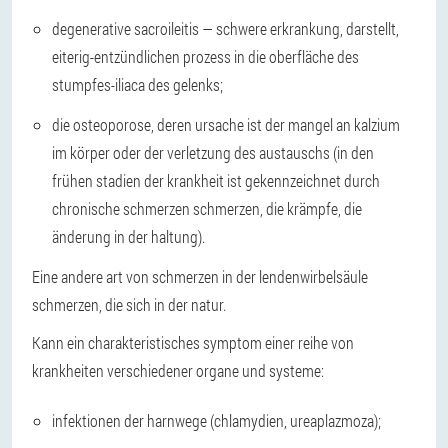
degenerative sacroileitis
— schwere erkrankung, darstellt,
eiterig-entzündlichen prozess in die oberfläche des
stumpfes-iliaca des gelenks;
die osteoporose,
deren ursache ist der mangel an kalzium
im körper oder der verletzung des austauschs (in den
frühen stadien der krankheit ist gekennzeichnet durch
chronische schmerzen schmerzen, die krämpfe, die
änderung in der haltung).
Eine andere art von schmerzen in der lendenwirbelsäule
schmerzen, die sich in der natur.
Kann ein charakteristisches symptom einer reihe von
krankheiten verschiedener organe und systeme:
infektionen der harnwege (chlamydien, ureaplazmoza);