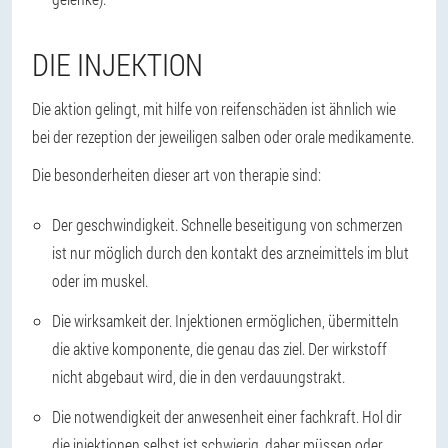
DIE INJEKTION
Die aktion gelingt, mit hilfe von reifenschäden ist ähnlich wie
bei der rezeption der jeweiligen salben oder orale medikamente.
Die besonderheiten dieser art von therapie sind:
Der geschwindigkeit.
Schnelle beseitigung von schmerzen
ist nur möglich durch den kontakt des arzneimittels im blut
oder im muskel.
Die wirksamkeit der.
Injektionen ermöglichen, übermitteln
die aktive komponente, die genau das ziel. Der wirkstoff
nicht abgebaut wird, die in den verdauungstrakt.
Die notwendigkeit der anwesenheit einer fachkraft.
Hol dir
die injektionen selbst ist schwierig, daher müssen oder