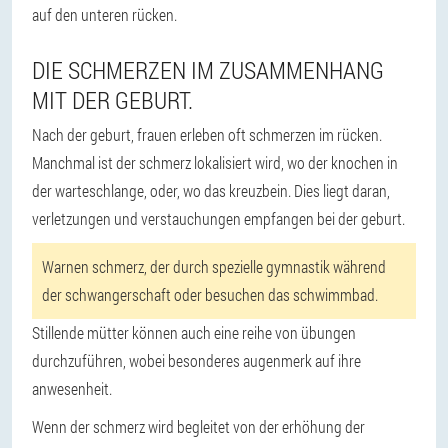
auf den unteren rücken.
DIE SCHMERZEN IM ZUSAMMENHANG
MIT DER GEBURT.
Nach der geburt, frauen erleben oft schmerzen im rücken.
Manchmal ist der schmerz lokalisiert wird, wo der knochen in
der warteschlange, oder, wo das kreuzbein. Dies liegt daran,
verletzungen und verstauchungen empfangen bei der geburt.
Warnen schmerz, der durch spezielle gymnastik während
der schwangerschaft oder besuchen das schwimmbad.
Stillende mütter können auch eine reihe von übungen
durchzuführen, wobei besonderes augenmerk auf ihre
anwesenheit.
Wenn der schmerz wird begleitet von der erhöhung der