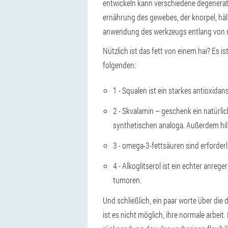
entwickeln kann verschiedene degenerativ
ernährung des gewebes, der knorpel, hält 
anwendung des werkzeugs entlang von 
Nützlich ist das fett von einem hai? Es 
folgenden:
1 - Squalen ist ein starkes antioxidan
2 - Skvalamin – geschenk ein natürlic
synthetischen analoga. Außerdem hilft
3 - omega-3-fettsäuren sind erforderl
4 - Alkoglitserol ist ein echter anr
tumoren.
Und schließlich, ein paar worte über die
ist es nicht möglich, ihre normale arbei