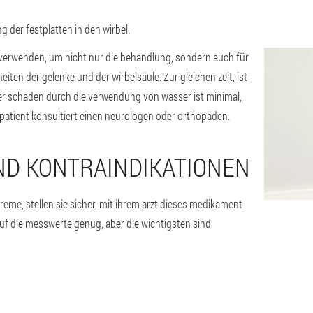
 der festplatten in den wirbel.
 verwenden, um nicht nur die behandlung, sondern auch für
ten der gelenke und der wirbelsäule. Zur gleichen zeit, ist
t der schaden durch die verwendung von wasser ist minimal,
patient konsultiert einen neurologen oder orthopäden.
ND KONTRAINDIKATIONEN
reme, stellen sie sicher, mit ihrem arzt dieses medikament
auf die messwerte genug, aber die wichtigsten sind: