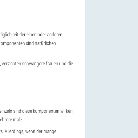
räglichkeit der einen oder anderen
 - komponenten sind natürlichen
nt, verzichten schwangere frauen und die
 einzeln sind diese komponenten wirken
mehrere male.
rs. Allerdings, wenn der mangel