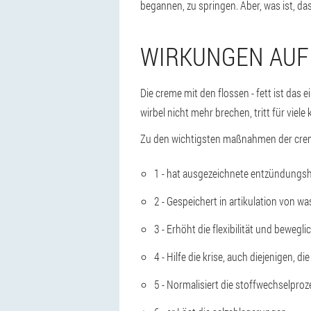
begannen, zu springen. Aber, was ist, das
WIRKUNGEN AUF
Die creme mit den flossen - fett ist das 
wirbel nicht mehr brechen, tritt für viel
Zu den wichtigsten maßnahmen der creme
1 - hat ausgezeichnete entzündung
2 - Gespeichert in artikulation von wa
3 - Erhöht die flexibilität und bewegli
4 - Hilfe die krise, auch diejenigen, d
5 - Normalisiert die stoffwechselproz