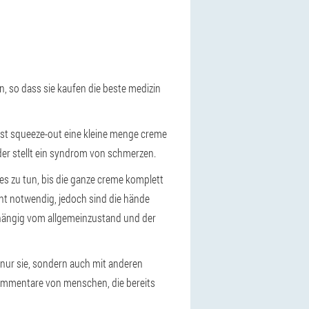
n, so dass sie kaufen die beste medizin
n, ist squeeze-out eine kleine menge creme
der stellt ein syndrom von schmerzen.
es zu tun, bis die ganze creme komplett
ht notwendig, jedoch sind die hände
bhängig vom allgemeinzustand und der
 nur sie, sondern auch mit anderen
e kommentare von menschen, die bereits