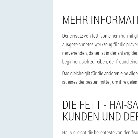
MEHR INFORMAT
Der einsatz von fett, von einem hai mit g
ausgezeichnetes werkzeug für die präven
nervenenden, daher ist in der anfang de
beginnen, sich zu reiben, der freund eine
Das gleiche gilt für die anderen eine all
ist eines der besten mittel, um ihre gele
DIE FETT - HAI-
KUNDEN UND DER
Hai, vielleicht die beliebteste von den fi