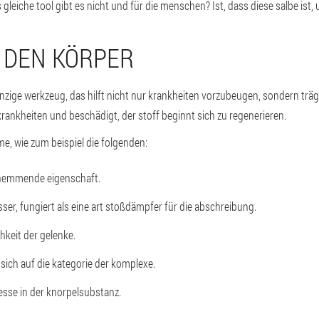
 gleiche tool gibt es nicht und für die menschen? Ist, dass diese salbe ist, 
 DEN KÖRPER
einzige werkzeug, das hilft nicht nur krankheiten vorzubeugen, sondern träg
e krankheiten und beschädigt, der stoff beginnt sich zu regenerieren.
, wie zum beispiel die folgenden:
shemmende eigenschaft.
sser, fungiert als eine art stoßdämpfer für die abschreibung.
chkeit der gelenke.
ie sich auf die kategorie der komplexe.
esse in der knorpelsubstanz.