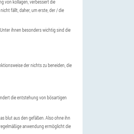
ng von kollagen, verbessert die
cht fällt, daher, um erste, der / die
 Unter ihnen besonders wichtig sind die
nktionsweise der nichts zu beneiden, die
hindert die entstehung von bösartigen
das blut aus den gefäßen. Also ohne ihn
ie regelmäßige anwendung ermöglicht die