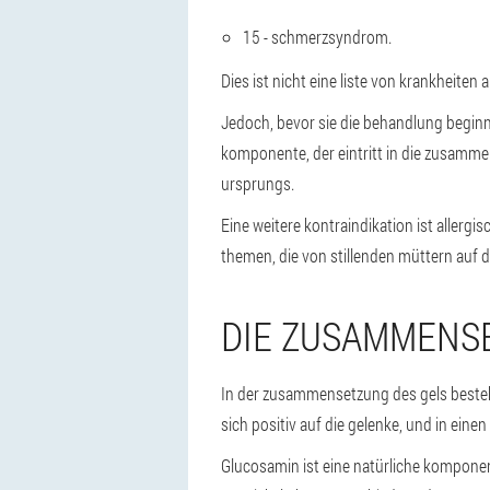
15 - schmerzsyndrom.
Dies ist nicht eine liste von krankheiten
Jedoch, bevor sie die behandlung beginne
komponente, der eintritt in die zusammen
ursprungs.
Eine weitere kontraindikation ist allerg
themen, die von stillenden müttern auf d
DIE ZUSAMMENS
In der zusammensetzung des gels besteh
sich positiv auf die gelenke, und in eine
Glucosamin ist eine natürliche komponen