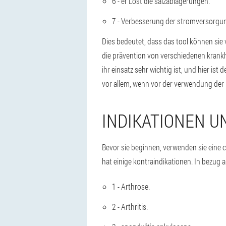
6 - er Löst die salzablagerungen.
7 - Verbesserung der stromversorgung
Dies bedeutet, dass das tool können sie
die prävention von verschiedenen krankhei
ihr einsatz sehr wichtig ist, und hier is
vor allem, wenn vor der verwendung der 
INDIKATIONEN U
Bevor sie beginnen, verwenden sie eine c
hat einige kontraindikationen. In bezug 
1 - Arthrose.
2 - Arthritis.