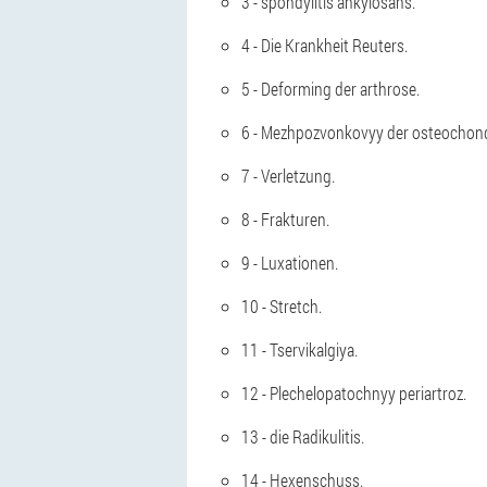
3 - spondylitis ankylosans.
4 - Die Krankheit Reuters.
5 - Deforming der arthrose.
6 - Mezhpozvonkovyy der osteochon
7 - Verletzung.
8 - Frakturen.
9 - Luxationen.
10 - Stretch.
11 - Tservikalgiya.
12 - Plechelopatochnyy periartroz.
13 - die Radikulitis.
14 - Hexenschuss.