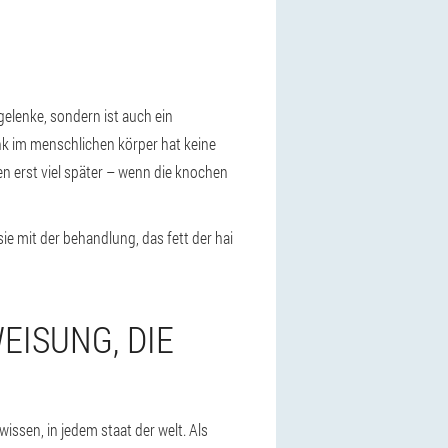
gelenke, sondern ist auch ein
nk im menschlichen körper hat keine
n erst viel später – wenn die knochen
sie mit der behandlung, das fett der hai
WEISUNG, DIE
wissen, in jedem staat der welt. Als