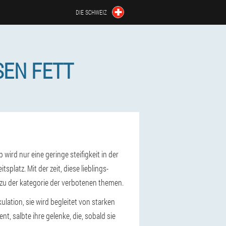
DIE SCHWEIZ
SEN FETT
wird nur eine geringe steifigkeit in der
latz. Mit der zeit, diese lieblings-
 zu der kategorie der verbotenen themen.
ulation, sie wird begleitet von starken
, salbte ihre gelenke, die, sobald sie