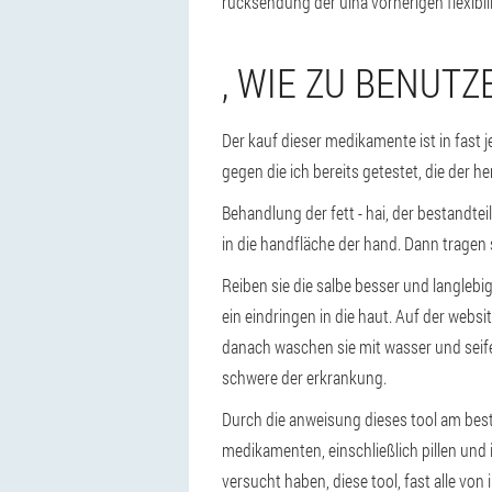
rücksendung der ulna vorherigen flexibili
, WIE ZU BENUTZ
Der kauf dieser medikamente ist in fast 
gegen die ich bereits getestet, die der he
Behandlung der fett - hai, der bestandtei
in die handfläche der hand. Dann tragen
Reiben sie die salbe besser und langlebi
ein eindringen in die haut. Auf der web
danach waschen sie mit wasser und seif
schwere der erkrankung.
Durch die anweisung dieses tool am beste
medikamenten, einschließlich pillen und 
versucht haben, diese tool, fast alle von