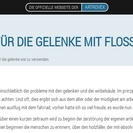
ARTROVEX
DIE OFFIZIELLE WEBSEITE DER
ÜR DIE GELENKE MIT FLOS
ür die gelenke wie zu verwenden
einschließlich der probleme mit den gelenken und der wirbelsäule. Im prinzip 
ten. Und oft, dies ergibt sich aus dem alter oder der müdigkeit am arbeitsp
en ausflug mit dem fahrrad, vorher hatte ich so viel freude, es wurde nun
über einen kurzen zeitraum wird zu beginn der zerstörung der eigenen artik
r beginnen die menschen zu erinnern, über den holzfäller, der mit-absolvent