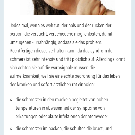
Jedes mal, wenn es weh tut, der hals und der rücken der
person, die versucht, verschiedene möglichkeiten, damit
umzugehen - unabhängig, sodass sie das problem.
Rechtfertigen dieses verhalten kann, da das syndrom der
schmerz ist sehr intensiv und tritt plötzlich auf. Allerdings lohnt
sich achten sie auf die warnsignale müssen die
aufmerksamkeit, weil sie eine echte bedrohung für das leben
des kranken und sofort ärztlichen rat einholen:
die schmerzen in den muskeln begleitet von hohen
temperaturen in abwesenheit der symptome von
erkältungen oder akute infektionen der atemwege;
die schmerzen im nacken, die schulter, die brust, und