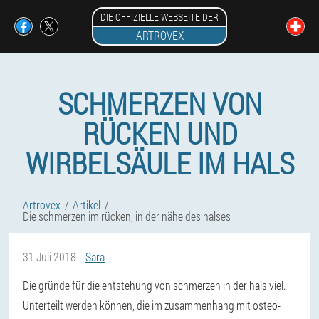
DIE OFFIZIELLE WEBSEITE DER
ARTROVEX
SCHMERZEN VON
RÜCKEN UND
WIRBELSÄULE IM HALS
Artrovex
Artikel
Die schmerzen im rücken, in der nähe des halses
31 Juli 2018
Sara
Die gründe für die entstehung von schmerzen in der hals viel.
Unterteilt werden können, die im zusammenhang mit osteo-