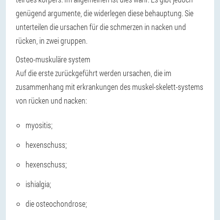
genügend argumente, die widerlegen diese behauptung. Sie
unterteilen die ursachen für die schmerzen in nacken und
rücken, in zwei gruppen.
Osteo-muskuläre system
Auf die erste zurückgeführt werden ursachen, die im
zusammenhang mit erkrankungen des muskel-skelett-systems
von rücken und nacken:
myositis;
hexenschuss;
hexenschuss;
ishialgia;
die osteochondrose;