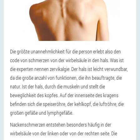
Die größte unannehmlichkeit für die person erlebt also den
code von schmerzen von der wirbelsäule in den hals. Was ist
die experten nennen zervikalgie. Der hals ist leicht verwundbar,
da die große anzahl von funktionen, die ihn beauftragte, die
natur. Ist der hals, durch die muskeln und stellt die
beweglichkeit des kopfes. Auf der innenseite des kragens
befinden sich die speiseröhre, der kehlkopf, die luftröhre, die
großen gefäße und lymphgefäße.
Nackenschmerzen entstehen besonders häufig in der
wirbelsäule von der linken oder von der rechten seite. Die