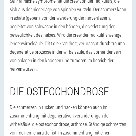
Sehr ähnliche symptome hat die crew von der radikulitis, die
sich aus der niederlage von spinalen wurzeln. Der schmerz kann
irradiate (geben), von der wanderung der nervenfasern,
begleitet von schwäche in den händen, die verletzung der
beweglichkeit des halses. Wird die crew der radikulitis weniger
lendenwirbelsäule. Tritt die krankheit, verursacht durch trauma,
degenerative prozesse in der wirbelsäule, das vorhandensein
von anlagen in den knochen und tumoren im bereich der
nervenwurzeln.
DIE OSTEOCHONDROSE
Die schmerzen in rücken und nacken können auch im
zusammenhang mit degenerativen veränderungen der
wirbelsäule: die osteochondrose, arthrose. Ständige schmerzen
von meinem charakter ist im zusammenhang mit einer