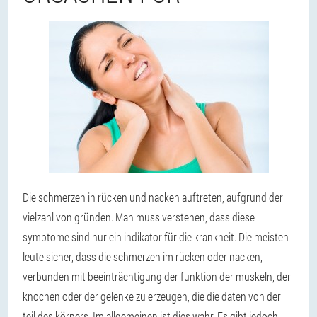
Die schmerzen in rücken und nacken auftreten, aufgrund der
vielzahl von gründen. Man muss verstehen, dass diese
symptome sind nur ein indikator für die krankheit. Die meisten
leute sicher, dass die schmerzen im rücken oder nacken,
verbunden mit beeinträchtigung der funktion der muskeln, der
knochen oder der gelenke zu erzeugen, die die daten von der
teil des körpers. Im allgemeinen ist dies wahr. Es gibt jedoch