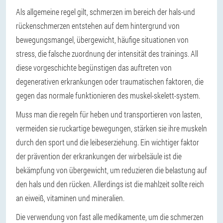
Als allgemeine regel gilt, schmerzen im bereich der hals-und
rückenschmerzen entstehen auf dem hintergrund von
bewegungsmangel, übergewicht, häufige situationen von
stress, die falsche zuordnung der intensität des trainings. All
diese vorgeschichte begünstigen das auftreten von
degenerativen erkrankungen oder traumatischen faktoren, die
gegen das normale funktionieren des muskel-skelett-system.
Muss man die regeln für heben und transportieren von lasten,
vermeiden sie ruckartige bewegungen, stärken sie ihre muskeln
durch den sport und die leibeserziehung. Ein wichtiger faktor
der prävention der erkrankungen der wirbelsäule ist die
bekämpfung von übergewicht, um reduzieren die belastung auf
den hals und den rücken. Allerdings ist die mahlzeit sollte reich
an eiweiß, vitaminen und mineralien.
Die verwendung von fast alle medikamente, um die schmerzen