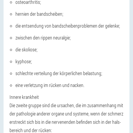
osteoarthritis;
hernien der bandscheiben;
die entsendung von bandscheibenproblemen der gelenke;
zwischen den rippen neuralgie;
die skoliose;
kyphose;
schlechte verteilung der körperlichen belastung;
eine verletzung im rücken und nacken.
Innere krankheit
Die zweite gruppe sind die ursachen, die im zusammenhang mit
der pathologie anderer organe und systeme, wenn der schmerz
erstreckt sich bis in die nervenenden befinden sich in der hals-
bereich und der rücken: