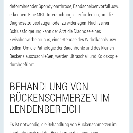
deformierender Spondyloarthrose, Bandscheibenvorfall usw.
erkennen. Eine MRT-Untersuchung ist erforderlich, um die
Diagnose zu bestätigen oder zu widerlegen. Nach seiner
Schlussfolgerung kann der Arzt die Diagnose eines
Zwischenwirbelbruchs, einer Stenose des Wirbelkanals usw.
stellen. Um die Pathologie der Bauchhöhle und des kleinen
Beckens auszuschließen, werden Ultraschall und Koloskopie
durchgeführt.
BEHANDLUNG VON
RÜCKENSCHMERZEN IM
LENDENBEREICH
Es ist notwendig, die Behandlung von Rückenschmerzen im
Lendenbereich mit der Beseitigung des negativen