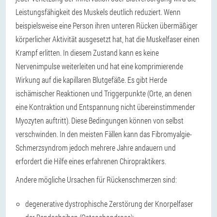
Leistungsfähigkeit des Muskels deutlich reduziert. Wenn
beispielsweise eine Person ihren unteren Rücken übermäßiger
körperlicher Aktivität ausgesetzt hat, hat die Muskelfaser einen
Krampf erlitten. In diesem Zustand kann es keine
Nervenimpulse weiterleiten und hat eine komprimierende
Wirkung auf die kapillaren Blutgefäße. Es gibt Herde
ischämischer Reaktionen und Triggerpunkte (Orte, an denen
eine Kontraktion und Entspannung nicht übereinstimmender
Myozyten auftritt). Diese Bedingungen können von selbst
verschwinden. In den meisten Fällen kann das Fibromyalgie-
Schmerzsyndrom jedoch mehrere Jahre andauern und
erfordert die Hilfe eines erfahrenen Chiropraktikers.
Andere mögliche Ursachen für Rückenschmerzen sind:
degenerative dystrophische Zerstörung der Knorpelfaser