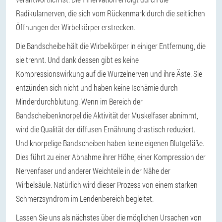
Radikularnerven, die sich vom Rückenmark durch die seitlichen
Öffnungen der Wirbelkörper erstrecken.
Die Bandscheibe hält die Wirbelkörper in einiger Entfernung, die
sie trennt. Und dank dessen gibt es keine
Kompressionswirkung auf die Wurzelnerven und ihre Äste. Sie
entzünden sich nicht und haben keine Ischämie durch
Minderdurchblutung. Wenn im Bereich der
Bandscheibenknorpel die Aktivität der Muskelfaser abnimmt,
wird die Qualität der diffusen Ernährung drastisch reduziert.
Und knorpelige Bandscheiben haben keine eigenen Blutgefäße.
Dies führt zu einer Abnahme ihrer Höhe, einer Kompression der
Nervenfaser und anderer Weichteile in der Nähe der
Wirbelsäule. Natürlich wird dieser Prozess von einem starken
Schmerzsyndrom im Lendenbereich begleitet.
Lassen Sie uns als nächstes über die möglichen Ursachen von