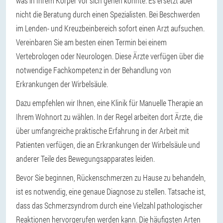
was in Ihrem Körper vor sich gehen könnte. Es ersetzt aber
nicht die Beratung durch einen Spezialisten. Bei Beschwerden
im Lenden- und Kreuzbeinbereich sofort einen Arzt aufsuchen.
Vereinbaren Sie am besten einen Termin bei einem
Vertebrologen oder Neurologen. Diese Ärzte verfügen über die
notwendige Fachkompetenz in der Behandlung von
Erkrankungen der Wirbelsäule.
Dazu empfehlen wir Ihnen, eine Klinik für Manuelle Therapie an
Ihrem Wohnort zu wählen. In der Regel arbeiten dort Ärzte, die
über umfangreiche praktische Erfahrung in der Arbeit mit
Patienten verfügen, die an Erkrankungen der Wirbelsäule und
anderer Teile des Bewegungsapparates leiden.
Bevor Sie beginnen, Rückenschmerzen zu Hause zu behandeln,
ist es notwendig, eine genaue Diagnose zu stellen. Tatsache ist,
dass das Schmerzsyndrom durch eine Vielzahl pathologischer
Reaktionen hervorgerufen werden kann. Die häufigsten Arten