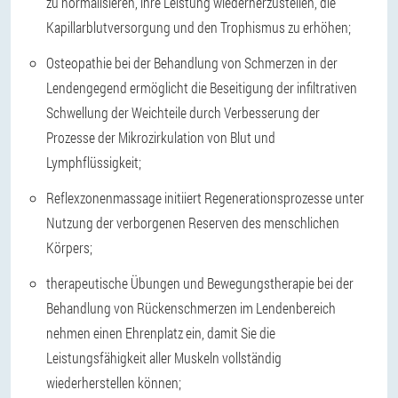
zu normalisieren, ihre Leistung wiederherzustellen, die
Kapillarblutversorgung und den Trophismus zu erhöhen;
Osteopathie bei der Behandlung von Schmerzen in der
Lendengegend ermöglicht die Beseitigung der infiltrativen
Schwellung der Weichteile durch Verbesserung der
Prozesse der Mikrozirkulation von Blut und
Lymphflüssigkeit;
Reflexzonenmassage initiiert Regenerationsprozesse unter
Nutzung der verborgenen Reserven des menschlichen
Körpers;
therapeutische Übungen und Bewegungstherapie bei der
Behandlung von Rückenschmerzen im Lendenbereich
nehmen einen Ehrenplatz ein, damit Sie die
Leistungsfähigkeit aller Muskeln vollständig
wiederherstellen können;