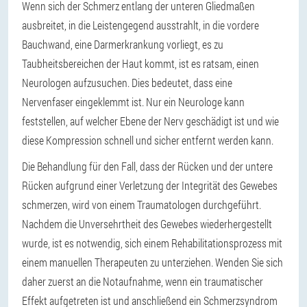
Wenn sich der Schmerz entlang der unteren Gliedmaßen
ausbreitet, in die Leistengegend ausstrahlt, in die vordere
Bauchwand, eine Darmerkrankung vorliegt, es zu
Taubheitsbereichen der Haut kommt, ist es ratsam, einen
Neurologen aufzusuchen. Dies bedeutet, dass eine
Nervenfaser eingeklemmt ist. Nur ein Neurologe kann
feststellen, auf welcher Ebene der Nerv geschädigt ist und wie
diese Kompression schnell und sicher entfernt werden kann.
Die Behandlung für den Fall, dass der Rücken und der untere
Rücken aufgrund einer Verletzung der Integrität des Gewebes
schmerzen, wird von einem Traumatologen durchgeführt.
Nachdem die Unversehrtheit des Gewebes wiederhergestellt
wurde, ist es notwendig, sich einem Rehabilitationsprozess mit
einem manuellen Therapeuten zu unterziehen. Wenden Sie sich
daher zuerst an die Notaufnahme, wenn ein traumatischer
Effekt aufgetreten ist und anschließend ein Schmerzsyndrom