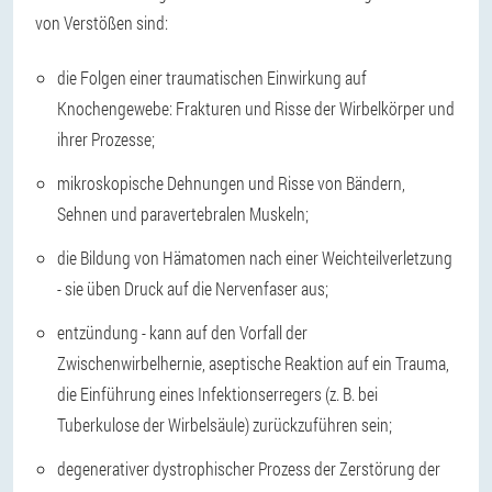
von Verstößen sind:
die Folgen einer traumatischen Einwirkung auf
Knochengewebe: Frakturen und Risse der Wirbelkörper und
ihrer Prozesse;
mikroskopische Dehnungen und Risse von Bändern,
Sehnen und paravertebralen Muskeln;
die Bildung von Hämatomen nach einer Weichteilverletzung
- sie üben Druck auf die Nervenfaser aus;
entzündung - kann auf den Vorfall der
Zwischenwirbelhernie, aseptische Reaktion auf ein Trauma,
die Einführung eines Infektionserregers (z. B. bei
Tuberkulose der Wirbelsäule) zurückzuführen sein;
degenerativer dystrophischer Prozess der Zerstörung der