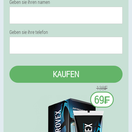
Geben sie ihren namen
Geben sie ihre telefon
KAUFEN
138₣
69₣