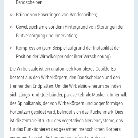
Bandscheiben;
Brüche von Faserringen von Bandscheiben;
Gewebeischämie vor dem Hintergrund von Störungen der
Blutversorgung und Innervation;
Kompression (zum Beispiel aufgrund der Instabilität der
Position der Wirbelkörper oder ihrer Verschiebung).
Die Wirbelsäule ist ein anatomisch komplexes Gebilde. Es
besteht aus den Wirbelkörpern, den Bandscheiben und den
trennenden Endplatten. Um die Wirbelsäule herum befinden
sich Längs- und Querbänder, paravertebrale Muskeln. Innerhalb
des Spinalkanals, der von Wirbelkörpern und bogenförmigen
Fortsätzen gebildet wird, befindet sich das Rückenmark. Dies
ist die zentrale Struktur des vegetativen Nervensystems, das
für das Funktionieren des gesamten menschlichen Körpers
verantwortlich ist. Die Innervation erfolgt durch die