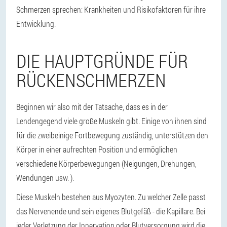
Schmerzen sprechen: Krankheiten und Risikofaktoren für ihre
Entwicklung.
DIE HAUPTGRÜNDE FÜR
RÜCKENSCHMERZEN
Beginnen wir also mit der Tatsache, dass es in der
Lendengegend viele große Muskeln gibt. Einige von ihnen sind
für die zweibeinige Fortbewegung zuständig, unterstützen den
Körper in einer aufrechten Position und ermöglichen
verschiedene Körperbewegungen (Neigungen, Drehungen,
Wendungen usw. ).
Diese Muskeln bestehen aus Myozyten. Zu welcher Zelle passt
das Nervenende und sein eigenes Blutgefäß - die Kapillare. Bei
jeder Verletzung der Innervation oder Blutversorgung wird die