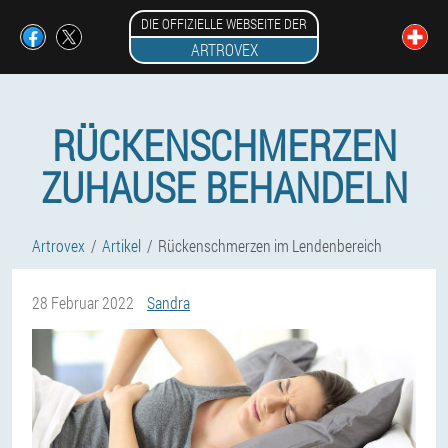
DIE OFFIZIELLE WEBSEITE DER
ARTROVEX
RÜCKENSCHMERZEN
ZUHAUSE BEHANDELN
Artrovex
Artikel
Rückenschmerzen im Lendenbereich
28 Februar 2022
Sandra