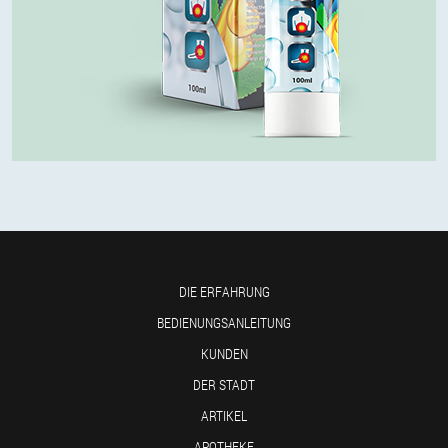
DIE ERFAHRUNG
BEDIENUNGSANLEITUNG
KUNDEN
DER STADT
ARTIKEL
APOTHEKE