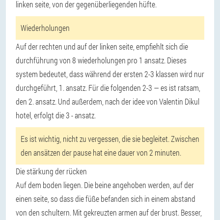
linken seite, von der gegenüberliegenden hüfte.
Wiederholungen
Auf der rechten und auf der linken seite, empfiehlt sich die
durchführung von 8 wiederholungen pro 1 ansatz. Dieses
system bedeutet, dass während der ersten 2-3 klassen wird nur
durchgeführt, 1. ansatz. Für die folgenden 2-3 — es ist ratsam,
den 2. ansatz. Und außerdem, nach der idee von Valentin Dikul
hotel, erfolgt die 3 - ansatz.
Es ist wichtig, nicht zu vergessen, die sie begleitet. Zwischen
den ansätzen der pause hat eine dauer von 2 minuten.
Die stärkung der rücken
Auf dem boden liegen. Die beine angehoben werden, auf der
einen seite, so dass die füße befanden sich in einem abstand
von den schultern. Mit gekreuzten armen auf der brust. Besser,