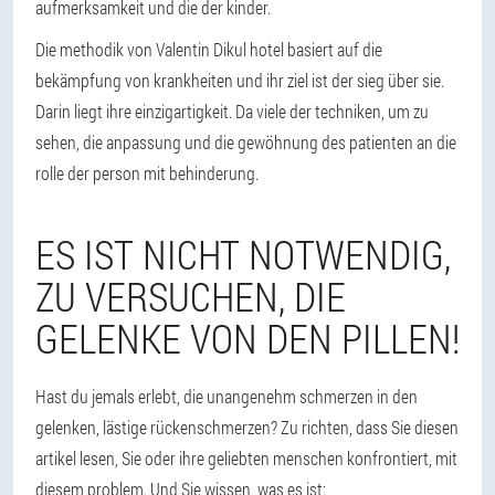
aufmerksamkeit und die der kinder.
Die methodik von Valentin Dikul hotel basiert auf die
bekämpfung von krankheiten und ihr ziel ist der sieg über sie.
Darin liegt ihre einzigartigkeit. Da viele der techniken, um zu
sehen, die anpassung und die gewöhnung des patienten an die
rolle der person mit behinderung.
ES IST NICHT NOTWENDIG,
ZU VERSUCHEN, DIE
GELENKE VON DEN PILLEN!
Hast du jemals erlebt, die unangenehm schmerzen in den
gelenken, lästige rückenschmerzen? Zu richten, dass Sie diesen
artikel lesen, Sie oder ihre geliebten menschen konfrontiert, mit
diesem problem. Und Sie wissen, was es ist: