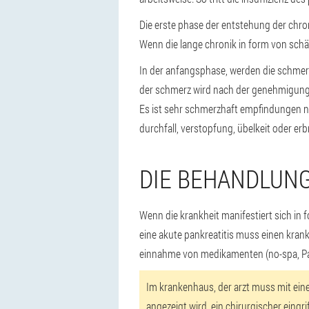
Die erste phase der entstehung der chro
Wenn die lange chronik in form von sch
In der anfangsphase, werden die schmer
der schmerz wird nach der genehmigung vo
Es ist sehr schmerzhaft empfindungen 
durchfall, verstopfung, übelkeit oder e
DIE BEHANDLUNG
Wenn die krankheit manifestiert sich in
eine akute pankreatitis muss einen krank
einnahme von medikamenten (no-spa, Pap
Im krankenhaus, der arzt muss mit eine
angezeigt wird, ein chirurgischer eingrif