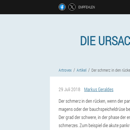
EMPFEHLEN
DIE URSA
Artrovex
Artikel
Der schmerz in den rücke
29 Juli 2018
Markus Geraldes
Der schmerz in den rücken, wenn der pank
magens oder der bauchspeicheldrüse begl
Der grad der schwere, in der phase der en
schmerzes. Zum beispiel die akute pankr