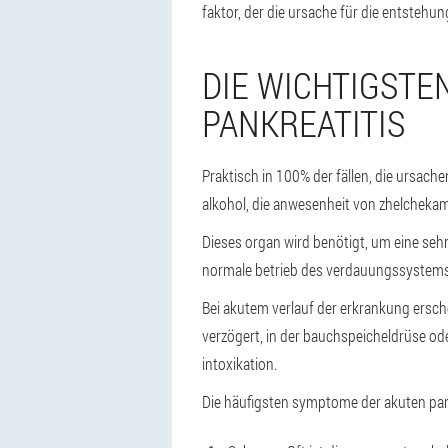
faktor, der die ursache für die entstehu
DIE WICHTIGST
PANKREATITIS
Praktisch in 100% der fällen, die ursa
alkohol, die anwesenheit von zhelcheka
Dieses organ wird benötigt, um eine sehr
normale betrieb des verdauungssystems, 
Bei akutem verlauf der erkrankung ersch
verzögert, in der bauchspeicheldrüse oder
intoxikation.
Die häufigsten symptome der akuten pank