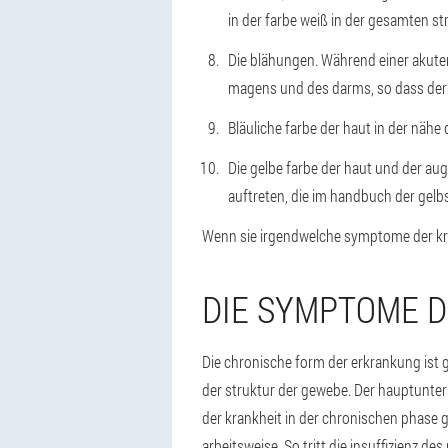
in der farbe weiß in der gesamten st
Die blähungen. Während einer akuten
magens und des darms, so dass der p
Bläuliche farbe der haut in der nähe
Die gelbe farbe der haut und der au
auftreten, die im handbuch der gelb
Wenn sie irgendwelche symptome der kran
DIE SYMPTOME D
Die chronische form der erkrankung ist
der struktur der gewebe. Der hauptunters
der krankheit in der chronischen phase 
arbeitsweise. So tritt die insuffizienz des