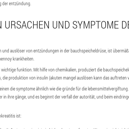
ng der entzündung.
EN URSACHEN UND SYMPTOME D
chen und auslöser von entzündungen in der bauchspeicheldrüse, ist überm
mennoy krankheiten.
 wichtige funktion. Mit hilfe von chemikalien, produziert die bauchspeichel
die produktion von insulin (akuten mangel auslösen kann das auftreten v
einen die symptome ähnlich wie die gründe für die lebensmittelvergiftun
 in ihre gänge, und es beginnt der verfall der autorität, und beim eindring
reatitis ist: