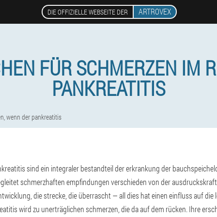
ARTROVEX
DIE OFFIZIELLE WEBSEITE DER
CHEN FÜR SCHMERZEN IM R
PANKREATITIS
n, wenn der pankreatitis
reatitis sind ein integraler bestandteil der erkrankung der bauchspeichel
eitet schmerzhaften empfindungen verschieden von der ausdruckskraft, vo
twicklung, die strecke, die überrascht — all dies hat einen einfluss auf di
eatitis wird zu unerträglichen schmerzen, die da auf dem rücken. Ihre ers