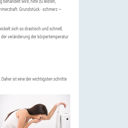
 behandelt wird, hilfe zu leisten,
chmerzhaft. Grundstück - schmerz —
ckelt sich so drastisch und schnell,
ng der veränderung der körpertemperatur
 Daher ist eine der wichtigsten schritte