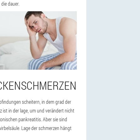
 die dauer.
RÜCKENSCHMERZEN
pfindungen scheitern, in dem grad der
z ist in der lage, um und verändert nicht
nischen pankreatitis. Aber sie sind
wirbelsäule. Lage der schmerzen hängt