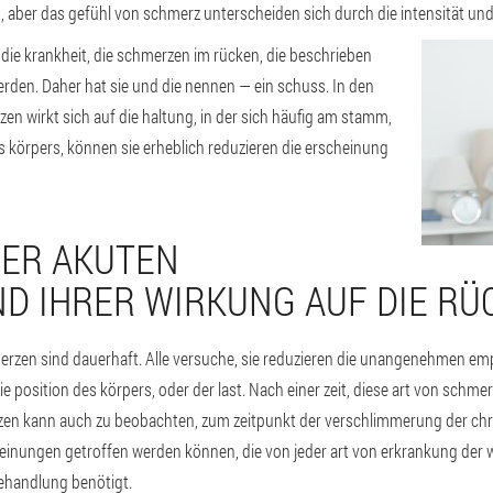
 aber das gefühl von schmerz unterscheiden sich durch die intensität und
die krankheit, die schmerzen im rücken, die beschrieben
en. Daher hat sie und die nennen — ein schuss. In den
zen wirkt sich auf die haltung, in der sich häufig am stamm,
s körpers, können sie erheblich reduzieren die erscheinung
DER AKUTEN
ND IHRER WIRKUNG AUF DIE 
erzen sind dauerhaft. Alle versuche, sie reduzieren die unangenehmen em
e position des körpers, oder der last. Nach einer zeit, diese art von schmer
rzen kann auch zu beobachten, zum zeitpunkt der verschlimmerung der chro
einungen getroffen werden können, die von jeder art von erkrankung der 
ehandlung benötigt.