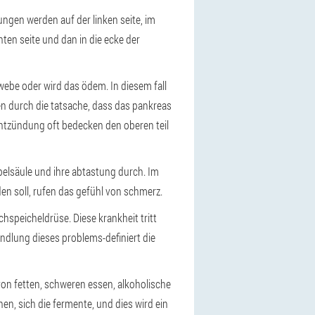
gen werden auf der linken seite, im
ten seite und dan in die ecke der
webe oder wird das ödem. In diesem fall
den durch die tatsache, dass das pankreas
 entzündung oft bedecken den oberen teil
rbelsäule und ihre abtastung durch. Im
en soll, rufen das gefühl von schmerz.
chspeicheldrüse. Diese krankheit tritt
andlung dieses problems-definiert die
 von fetten, schweren essen, alkoholische
nen, sich die fermente, und dies wird ein