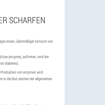
ER SCHARFEN
äßiges essen, übermäßiger konsum von
drüse (enzyme), auftreten, wird der
on diabetes).
g. Produktion von enzymen wird
en in die blut-zeichen der allgemeinen