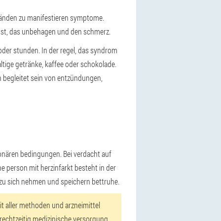
ständen zu manifestieren symptome.
ngst, das unbehagen und den schmerz.
der stunden. In der regel, das syndrom
ltige getränke, kaffee oder schokolade.
begleitet sein von entzündungen,
ionären bedingungen. Bei verdacht auf
e person mit herzinfarkt besteht in der
 zu sich nehmen und speichern bettruhe.
t aller methoden und arzneimittel
lte rechtzeitig medizinische versorgung