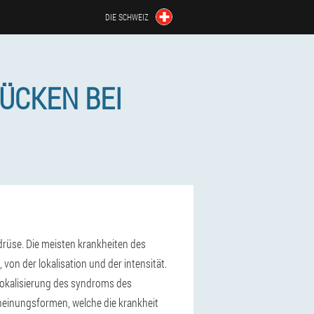
DIE SCHWEIZ
ÜCKEN BEI
drüse. Die meisten krankheiten des
n der lokalisation und der intensität.
e lokalisierung des syndroms des
cheinungsformen, welche die krankheit