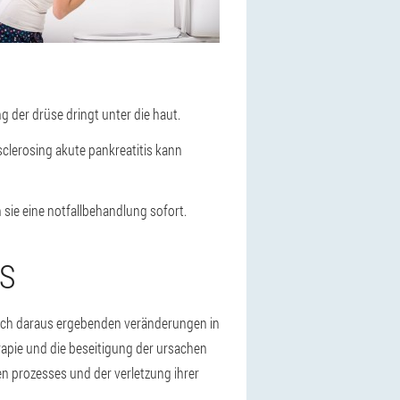
g der drüse dringt unter die haut.
clerosing akute pankreatitis kann
sie eine notfallbehandlung sofort.
S
sich daraus ergebenden veränderungen in
rapie und die beseitigung der ursachen
n prozesses und der verletzung ihrer