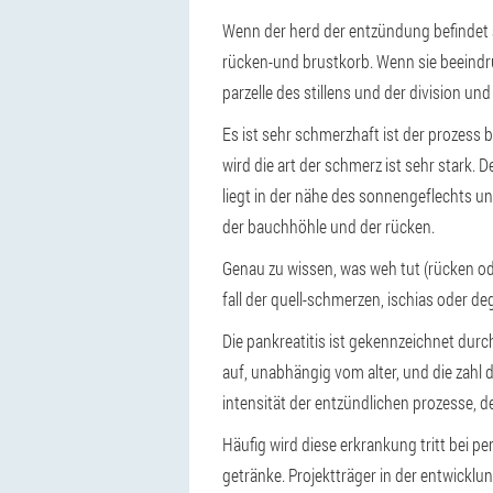
Wenn der herd der entzündung befindet 
rücken-und brustkorb. Wenn sie beeindru
parzelle des stillens und der division und
Es ist sehr schmerzhaft ist der prozess 
wird die art der schmerz ist sehr stark.
liegt in der nähe des sonnengeflechts un
der bauchhöhle und der rücken.
Genau zu wissen, was weh tut (rücken ode
fall der quell-schmerzen, ischias oder d
Die pankreatitis ist gekennzeichnet durch
auf, unabhängig vom alter, und die zahl 
intensität der entzündlichen prozesse, d
Häufig wird diese erkrankung tritt bei pe
getränke. Projektträger in der entwicklun