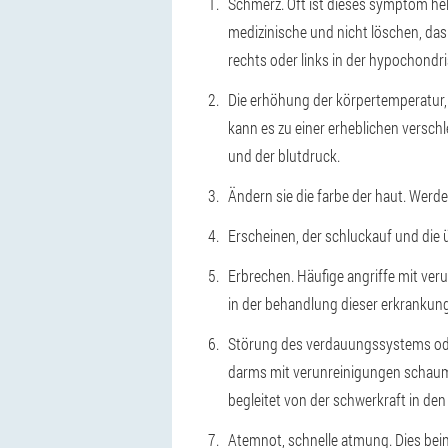
Schmerz. Oft ist dieses symptom hell 
medizinische und nicht löschen, da
rechts oder links in der hypochondr
Die erhöhung der körpertemperatur, 
kann es zu einer erheblichen versch
und der blutdruck.
Ändern sie die farbe der haut. Werde
Erscheinen, der schluckauf und die 
Erbrechen. Häufige angriffe mit verun
in der behandlung dieser erkrankung 
Störung des verdauungssystems oder
darms mit verunreinigungen schaum,
begleitet von der schwerkraft in de
Atemnot, schnelle atmung. Dies beinh