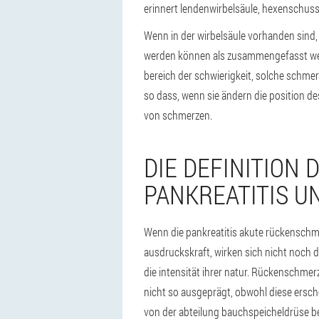
erinnert lendenwirbelsäule, hexenschuss,
Wenn in der wirbelsäule vorhanden sind, 
werden können als zusammengefasst werd
bereich der schwierigkeit, solche schmer
so dass, wenn sie ändern die position de
von schmerzen.
DIE DEFINITION 
PANKREATITIS U
Wenn die pankreatitis akute rückenschm
ausdruckskraft, wirken sich nicht noch di
die intensität ihrer natur. Rückenschme
nicht so ausgeprägt, obwohl diese ersch
von der abteilung bauchspeicheldrüse b