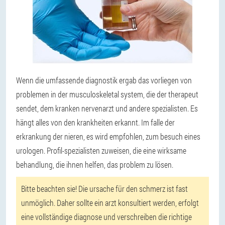
Wenn die umfassende diagnostik ergab das vorliegen von
problemen in der musculoskeletal system, die der therapeut
sendet, dem kranken nervenarzt und andere spezialisten. Es
hängt alles von den krankheiten erkannt. Im falle der
erkrankung der nieren, es wird empfohlen, zum besuch eines
urologen. Profil-spezialisten zuweisen, die eine wirksame
behandlung, die ihnen helfen, das problem zu lösen.
Bitte beachten sie! Die ursache für den schmerz ist fast
unmöglich. Daher sollte ein arzt konsultiert werden, erfolgt
eine vollständige diagnose und verschreiben die richtige