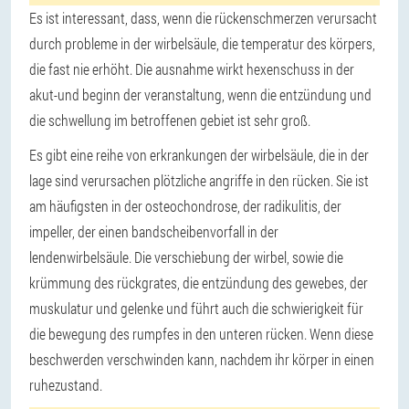
Es ist interessant, dass, wenn die rückenschmerzen verursacht
durch probleme in der wirbelsäule, die temperatur des körpers,
die fast nie erhöht. Die ausnahme wirkt hexenschuss in der
akut-und beginn der veranstaltung, wenn die entzündung und
die schwellung im betroffenen gebiet ist sehr groß.
Es gibt eine reihe von erkrankungen der wirbelsäule, die in der
lage sind verursachen plötzliche angriffe in den rücken. Sie ist
am häufigsten in der osteochondrose, der radikulitis, der
impeller, der einen bandscheibenvorfall in der
lendenwirbelsäule. Die verschiebung der wirbel, sowie die
krümmung des rückgrates, die entzündung des gewebes, der
muskulatur und gelenke und führt auch die schwierigkeit für
die bewegung des rumpfes in den unteren rücken. Wenn diese
beschwerden verschwinden kann, nachdem ihr körper in einen
ruhezustand.