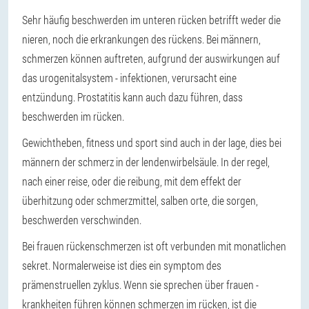
Sehr häufig beschwerden im unteren rücken betrifft weder die
nieren, noch die erkrankungen des rückens. Bei männern,
schmerzen können auftreten, aufgrund der auswirkungen auf
das urogenitalsystem - infektionen, verursacht eine
entzündung. Prostatitis kann auch dazu führen, dass
beschwerden im rücken.
Gewichtheben, fitness und sport sind auch in der lage, dies bei
männern der schmerz in der lendenwirbelsäule. In der regel,
nach einer reise, oder die reibung, mit dem effekt der
überhitzung oder schmerzmittel, salben orte, die sorgen,
beschwerden verschwinden.
Bei frauen rückenschmerzen ist oft verbunden mit monatlichen
sekret. Normalerweise ist dies ein symptom des
prämenstruellen zyklus. Wenn sie sprechen über frauen -
krankheiten führen können schmerzen im rücken, ist die