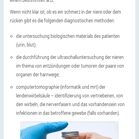
Wenn nicht klar ist, ob es ein schmerz in der niere oder dem
rücken gibt es die folgenden diagnostischen methoden:
die untersuchung biologischen materials des patienten
(urin, blut);
die durchführung der ultraschalluntersuchung der nieren
im thema von entzündungen oder tumoren der paare von
organen der harnwege;
computertomographie (informatik und mrt) der
lendenwirbelsäule – identifizierung von vertriebenen, von
den wirbeln, die nervenfasern und das vorhandensein von
infektionen in das betroffene gewebe (falls vorhanden).