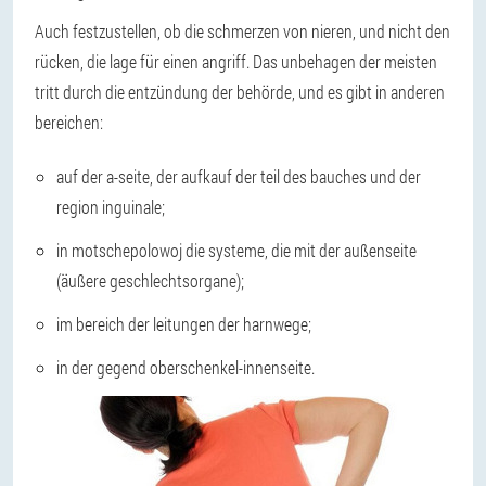
Auch festzustellen, ob die schmerzen von nieren, und nicht den
rücken, die lage für einen angriff. Das unbehagen der meisten
tritt durch die entzündung der behörde, und es gibt in anderen
bereichen:
auf der a-seite, der aufkauf der teil des bauches und der
region inguinale;
in motschepolowoj die systeme, die mit der außenseite
(äußere geschlechtsorgane);
im bereich der leitungen der harnwege;
in der gegend oberschenkel-innenseite.