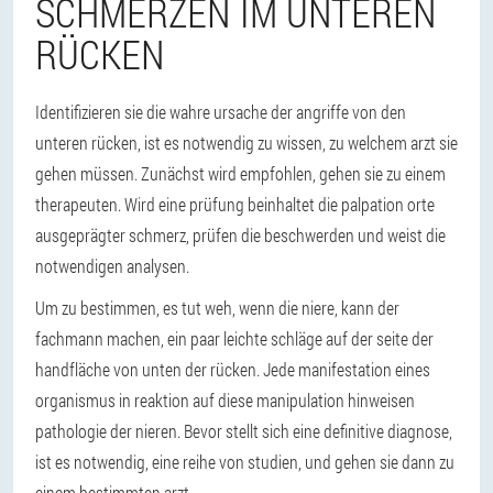
SCHMERZEN IM UNTEREN
RÜCKEN
Identifizieren sie die wahre ursache der angriffe von den
unteren rücken, ist es notwendig zu wissen, zu welchem arzt sie
gehen müssen. Zunächst wird empfohlen, gehen sie zu einem
therapeuten. Wird eine prüfung beinhaltet die palpation orte
ausgeprägter schmerz, prüfen die beschwerden und weist die
notwendigen analysen.
Um zu bestimmen, es tut weh, wenn die niere, kann der
fachmann machen, ein paar leichte schläge auf der seite der
handfläche von unten der rücken. Jede manifestation eines
organismus in reaktion auf diese manipulation hinweisen
pathologie der nieren. Bevor stellt sich eine definitive diagnose,
ist es notwendig, eine reihe von studien, und gehen sie dann zu
einem bestimmten arzt.