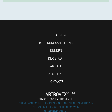
DIE ERFAHRUNG
BEDIENUNGSANLEITUNG
KUNDEN
DER STADT
ARTIKEL
APOTHEKE
KONTAKTE
ARTROVEX
CREME
SUPPORT@CH.ARTROVEX.EU
CREME VON SCHMERZEN IN DEN GELENKEN UND DEM RÜCKEN
DER OFFIZIELLEN WEBSITE IN SCHWEIZ
ORIGINAL-PRODUKT