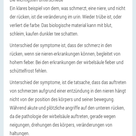
Ein klares beispiel von dem, was schmerzt, eine niere, und nicht
der rücken, ist die veränderung im urin. Wieder trübe ist, oder
verliert die farbe. Das biologische material kann mit blut,
schleim, kaufen dunkler tee schatten.
Unterschied der symptome ist, dass der schmerz in den
rücken, wenn sie nieren-erkrankungen können, begleitet von
hohem fieber. Bei den erkrankungen der wirbelsäule fieber und
schüttelfrost fehlen.
Unterschied der symptome, ist die tatsache, dass das auftreten
von schmerzen aufgrund einer entzündung in den nieren hängt
nicht von der position des körpers und seiner bewegung.
Während akute und plötzliche angriffe auf den unteren rücken,
da die pathologie der wirbelsäule auftreten, gerade wegen
neigungen, drehungen des körpers, veränderungen von
haltungen.