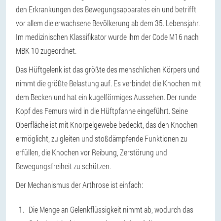
den Erkrankungen des Bewegungsapparates ein und betrifft
vor allem die erwachsene Bevölkerung ab dem 35. Lebensjahr.
Im medizinischen Klassifikator wurde ihm der Code M16 nach
MBK 10 zugeordnet.
Das Hüftgelenk ist das größte des menschlichen Körpers und
nimmt die größte Belastung auf. Es verbindet die Knochen mit
dem Becken und hat ein kugelförmiges Aussehen. Der runde
Kopf des Femurs wird in die Hüftpfanne eingeführt. Seine
Oberfläche ist mit Knorpelgewebe bedeckt, das den Knochen
ermöglicht, zu gleiten und stoßdämpfende Funktionen zu
erfüllen, die Knochen vor Reibung, Zerstörung und
Bewegungsfreiheit zu schützen.
Der Mechanismus der Arthrose ist einfach:
Die Menge an Gelenkflüssigkeit nimmt ab, wodurch das