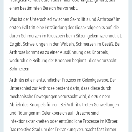
einen bestimmten Bereich hervorhebt.
Was ist der Unterschied zwischen Sakroiliitis und Arthrose? Im
ersten Fall tritt eine Entzündung des Iliosakralgelenks auf, die
durch Schmerzen im Kreuzbein beim Sitzen gekennzeichnet ist.
Es gibt Schwellungen in den Wirbeln, Schmerzen im Gesäß. Bei
Arthrose kommt es zu einer Ausdünnung des Knorpels,
wodurch die Reibung der Knochen beginnt - dies verursacht
Schmerzen.
Arthritis ist ein entzündlicher Prozess im Gelenkgewebe. Der
Unterschied zur Arthrose besteht darin, dass diese durch
mechanische Bewegungen verursacht wird, die zu einem
Abrieb des Knorpels führen. Bei Arthritis treten Schwellungen
und Rötungen im Gelenkbereich auf, Ursache sind
Infektionskrankheiten oder entzündliche Prozesse im Körper.
Das reaktive Stadium der Erkrankung verursacht fast immer